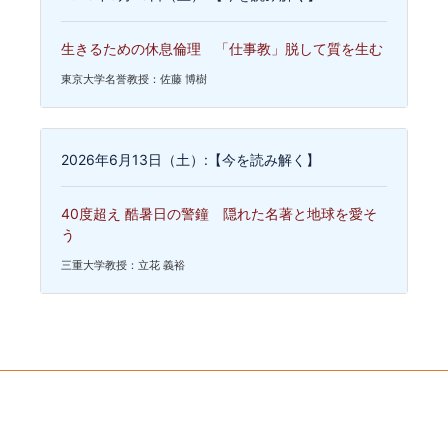
生きるための休息倫理 「仕事教」脱して質を生む
東京大学名誉教授：佐藤 博樹
2026年6月13日（土）:【今を読み解く】
40度超え 酷暑日の警鐘 隠れた名著と地球を愛そ
う
三重大学教授：立花 義裕