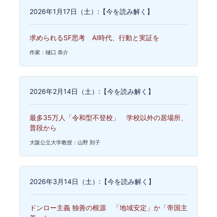
2026年1月17日（土）:【今を読み解く】
求められるSF思考 AI時代、行動と実証を
作家：樋口 恭介
2026年2月14日（土）:【今を読み解く】
最多35万人「令和型不登校」 学校以外の居場所、
普段から
大阪公立大学教授：山野 則子
2026年3月14日（土）:【今を読み解く】
ドンロー主義 独善の根源 「地域安定」か「帝国主