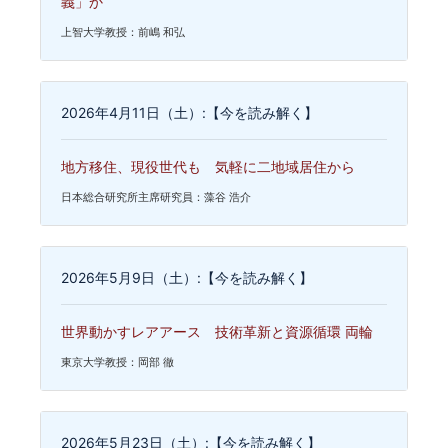
義」か
上智大学教授：前嶋 和弘
2026年4月11日（土）:【今を読み解く】
地方移住、現役世代も 気軽に二地域居住から
日本総合研究所主席研究員：藻谷 浩介
2026年5月9日（土）:【今を読み解く】
世界動かすレアアース 技術革新と資源循環 両輪
東京大学教授：岡部 徹
2026年5月23日（土）:【今を読み解く】