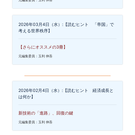
2026年03月4日（水）:【読むヒント 「帝国」で
考える世界秩序】
【さらにオススメの3冊】
元編集委員：玉利 伸吾
2026年02月4日（水）:【読むヒント 経済成長と
は何か】
新技術の「進路」、回復の鍵
元編集委員：玉利 伸吾