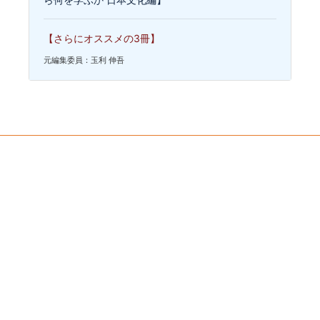
【さらにオススメの3冊】
元編集委員：玉利 伸吾