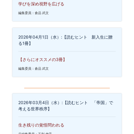
学びを深め視野を広げる
編集委員：倉品 武文
2026年04月1日（水）:【読むヒント 新入生に贈
る1冊】
【さらにオススメの3冊】
編集委員：倉品 武文
2026年03月4日（水）:【読むヒント 「帝国」で
考える世界秩序】
生き残りの覚悟問われる
元編集委員：玉利 伸吾