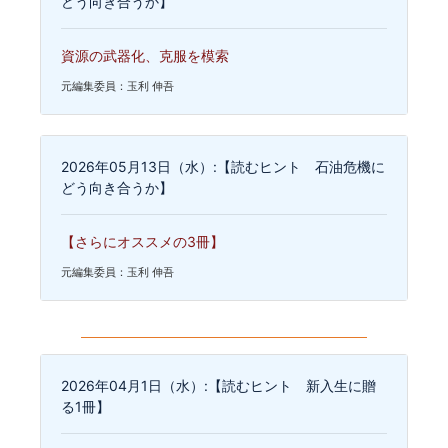
どう向き合うか】
資源の武器化、克服を模索
元編集委員：玉利 伸吾
2026年05月13日（水）:【読むヒント 石油危機に
どう向き合うか】
【さらにオススメの3冊】
元編集委員：玉利 伸吾
2026年04月1日（水）:【読むヒント 新入生に贈
る1冊】