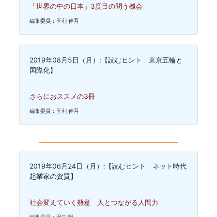
「世界の中の日本」3度目の問う機会
編集委員：玉利 伸吾
2019年08月5日（月）:【読むヒント 東京五輪と
国際化】
さらにおススメの3冊
編集委員：玉利 伸吾
2019年06月24日（月）:【読むヒント ネット時代
起業家の資質】
社会変えていく熱意 人とつながる人間力
編集委員：田中 陽