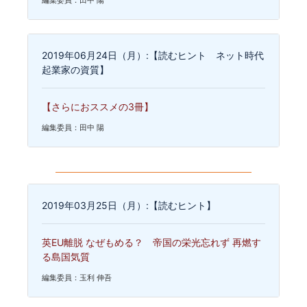
2019年06月24日（月）:【読むヒント ネット時代
起業家の資質】
【さらにおススメの3冊】
編集委員：田中 陽
2019年03月25日（月）:【読むヒント】
英EU離脱 なぜもめる？ 帝国の栄光忘れず 再燃す
る島国気質
編集委員：玉利 伸吾