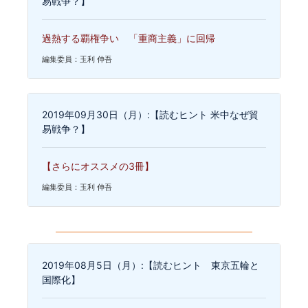
易戦争？】
過熱する覇権争い 「重商主義」に回帰
編集委員：玉利 伸吾
2019年09月30日（月）:【読むヒント 米中なぜ貿
易戦争？】
【さらにオススメの3冊】
編集委員：玉利 伸吾
2019年08月5日（月）:【読むヒント 東京五輪と
国際化】