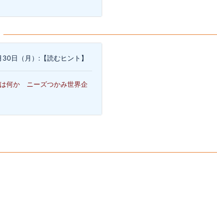
1月30日（月）:【読むヒント】
は何か ニーズつかみ世界企