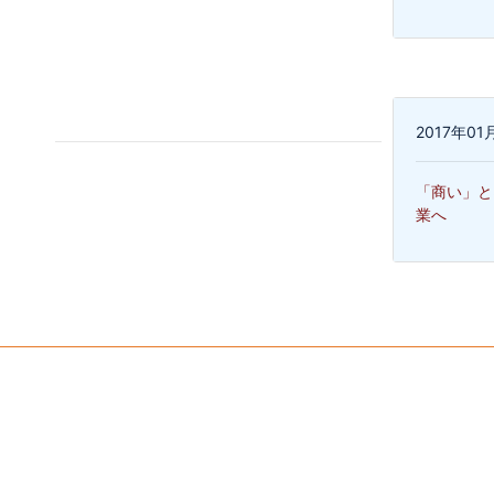
2017年0
「商い」と
業へ