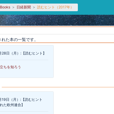
sBooks
日経新聞
読むヒント（2017年）
された本の一覧です。
8月28日（月）:【読むヒント】
立ちを知ろう
06月19日（月）:【読むヒント
れた欧州連合】