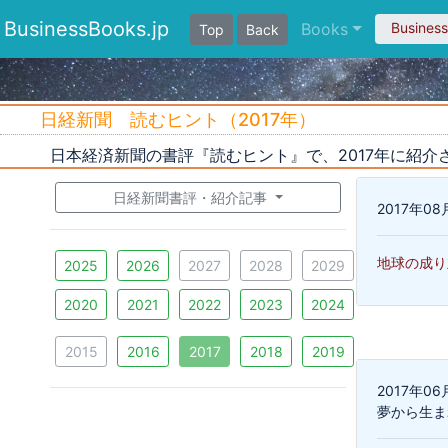
BusinessBooks.jp
Books
Busines
Top
Back
日経新聞 読むヒント（2017年）
日本経済新聞の書評『読むヒント』で、2017年に紹介
日経新聞書評・紹介記事
2017年0
地球の成り
2025
2026
2027
2028
2029
2020
2021
2022
2023
2024
2015
2016
2017
2018
2019
2017年
夢から生ま