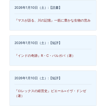
2026年1月10日（土）:【読書】
『マスが語る、川の記憶』一筋に豊かな生物の営み
2026年1月10日（土）:【短評】
『インドの奇跡』R・C・バルガバ（著）
2026年1月10日（土）:【短評】
『ロレックスの経営史』ピエール=イヴ・ドンゼ
（著）