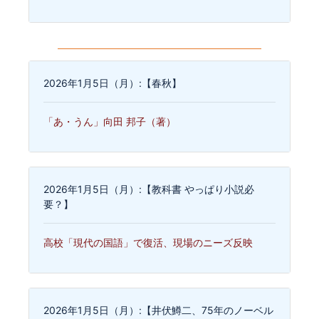
2026年1月5日（月）:【春秋】
「あ・うん」向田 邦子（著）
2026年1月5日（月）:【教科書 やっぱり小説必
要？】
高校「現代の国語」で復活、現場のニーズ反映
2026年1月5日（月）:【井伏鱒二、75年のノーベル