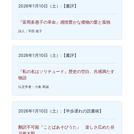
2026年1月10日（土）:【書評】
『富岡多惠子の革命』感情豊かな傑物の愛と孤独
詩人：平田 俊子
2026年1月10日（土）:【書評】
『私の名はソリチュード』歴史の空白、共感満たす
物語
仏文学者：小倉 孝誠
2026年1月10日（土）:【半歩遅れの読書術】
翻訳不可能『ことばあそびうた』 楽しさ広めた谷
川俊太郎