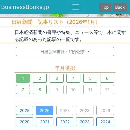
BusinessBooks.jp
Top
Back
日経新聞 記事リスト（2026年1月）
日本経済新聞の書評や特集、ニュース等で、本に関す
る記載のあった記事の一覧です。
日経新聞書評・紹介記事
年月選択
1
2
3
4
5
6
7
8
9
10
11
12
2025
2026
2027
2028
2029
2020
2021
2022
2023
2024