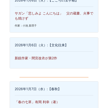
2026年1月6日（火）:【こころの玉手箱】
サガン「悲しみよ こんにちは」 父の蔵書、火事で
も焼けず
作家：小池 真理子
2026年1月6日（火）:【文化往来】
新鋭作家・間宮改衣が第2作
2026年1月7日（水）:【春秋】
「春の七草」有岡 利幸（著）