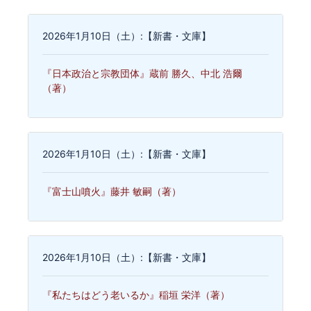
2026年1月10日（土）:【新書・文庫】
『日本政治と宗教団体』蔵前 勝久、中北 浩爾
（著）
2026年1月10日（土）:【新書・文庫】
『富士山噴火』藤井 敏嗣（著）
2026年1月10日（土）:【新書・文庫】
『私たちはどう老いるか』稲垣 栄洋（著）