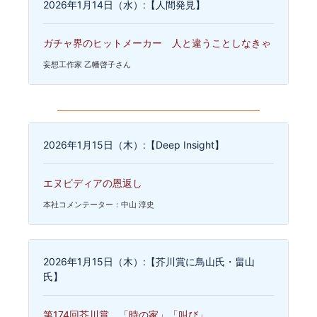
2026年1月14日（水）:【人間発見】
ガチャ界のヒットメーカー 人と違うことしなきゃ
妄想工作家 乙幡啓子さん
2026年1月15日（木）:【Deep Insight】
エヌビディアの恩返し
本社コメンテーター：中山 淳史
2026年1月15日（木）:【芥川賞に鳥山氏・畠山
氏】
第174回芥川賞 「時の家」「叫び」