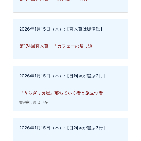
2026年1月15日（木）:【直木賞は嶋津氏】
第174回直木賞 「カフェーの帰り道」
2026年1月15日（木）:【目利きが選ぶ3冊】
『うらぎり長屋』落ちていく者と旅立つ者
書評家：東 えりか
2026年1月15日（木）:【目利きが選ぶ3冊】