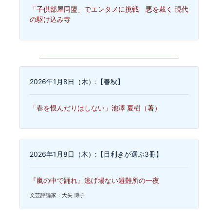
「子供部屋同盟」でエンタメに挑戦 悪を裁く 現代
の駆け込み寺
2026年1月8日（木）:【春秋】
「春を恨んだりはしない」池澤 夏樹（著）
2026年1月8日（木）:【目利きが選ぶ3冊】
『嵐の中で踊れ』逃げ場ない避難所の一夜
文芸評論家：大矢 博子