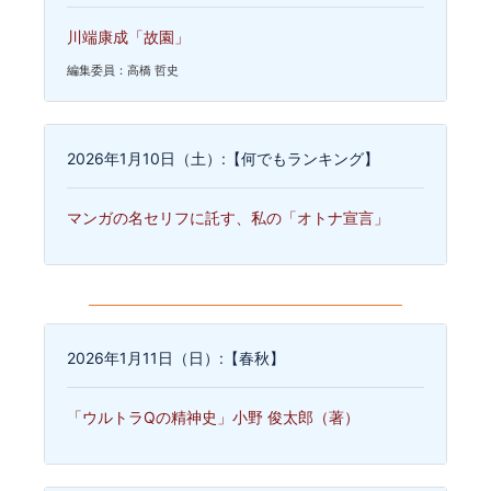
川端康成「故園」
編集委員：高橋 哲史
2026年1月10日（土）:【何でもランキング】
マンガの名セリフに託す、私の「オトナ宣言」
2026年1月11日（日）:【春秋】
「ウルトラQの精神史」小野 俊太郎（著）