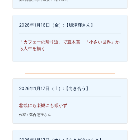
2026年1月16日（金）:【嶋津輝さん】
「カフェーの帰り道」で直木賞 「小さい世界」か
ら人生を描く
2026年1月17日（土）:【向き合う】
悲観にも楽観にも傾かず
作家：落合 恵子さん
2026年1月17日（土）:【あとがきのあと】