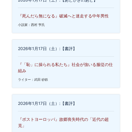
『死んだら無になる』破滅へと迷走する中年男性
小説家：西村 亨氏
2026年1月17日（土）:【書評】
『「恥」に操られる私たち』社会が強いる服従の仕
組み
ライター：武田 砂鉄
2026年1月17日（土）:【書評】
『ポストヨーロッパ』故郷喪失時代の「近代の超
克」