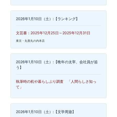
2026年1月10日（土）:【ランキング】
文芸書：2025年12月25日～2025年12月31日
東京・丸善丸の内本店
2026年1月10日（土）:【晩年の太宰、会社員が追
う】
執筆時の机や暮らしぶり調査 「人間らしさ知っ
て」
2026年1月10日（土）:【文学周遊】