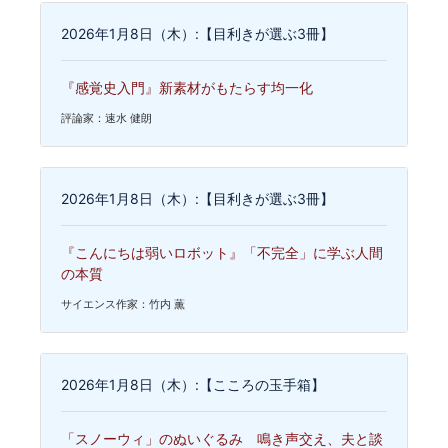
2026年1月8日（木）:【目利きが選ぶ3冊】
『感覚史入門』新素材がもたらす均一化
評論家：速水 健朗
2026年1月8日（木）:【目利きが選ぶ3冊】
『こんにちは弱いロボット』「不完全」に学ぶ人間
の本質
サイエンス作家：竹内 薫
2026年1月8日（木）:【こころの玉手箱】
「スノーウィ」のぬいぐるみ 鳴き声交え、夫と談