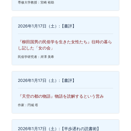
専修大学教授：宮崎 裕助
2026年1月17日（土）:【書評】
『柳田国男の民俗学を生きた女性たち』往時の暮ら
し記した「女の会」
民俗学研究者：岸澤 美希
2026年1月17日（土）:【書評】
『天空の都の物語』物語を読解するという営み
作家：円城 塔
2026年1月17日（土）:【半歩遅れの読書術】