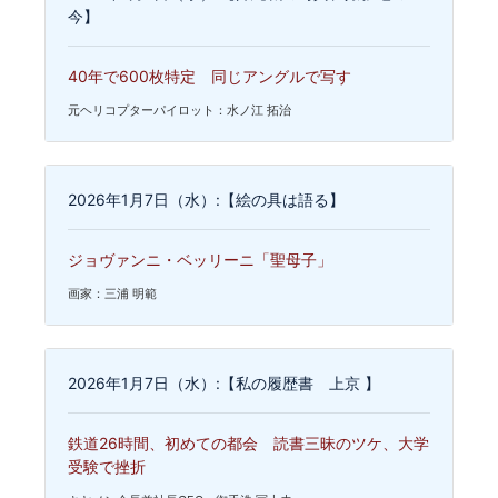
今】
40年で600枚特定 同じアングルで写す
元ヘリコプターパイロット：水ノ江 拓治
2026年1月7日（水）:【絵の具は語る】
ジョヴァンニ・ベッリーニ「聖母子」
画家：三浦 明範
2026年1月7日（水）:【私の履歴書 上京 】
鉄道26時間、初めての都会 読書三昧のツケ、大学
受験で挫折