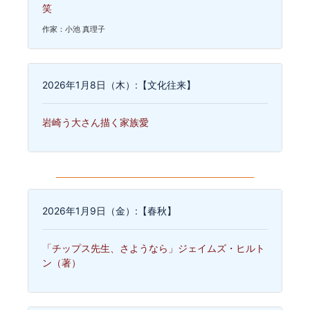
笑
作家：小池 真理子
2026年1月8日（木）:【文化往来】
岩崎う大さん描く家族愛
2026年1月9日（金）:【春秋】
「チップス先生、さようなら」ジェイムズ・ヒルト
ン（著）