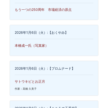
もう一つの250周年 市場経済の原点
2026年1月6日（火）:【おくやみ】
本橋成一氏（写真家）
2026年1月6日（火）:【プロムナード】
サトウキビとお正月
作家：高橋 久美子