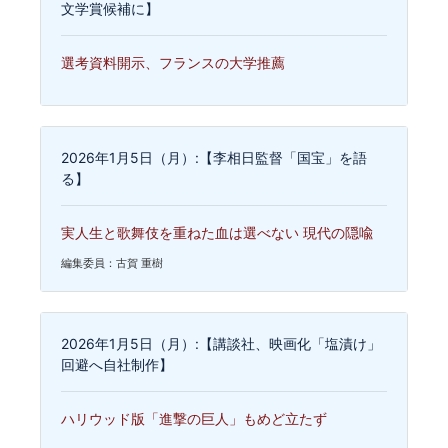
文学賞候補に】
選考資料開示、フランスの大学推薦
2026年1月5日（月）:【李相日監督「国宝」を語
る】
実人生と歌舞伎を重ねた血は選べない 現代の隠喩
編集委員：古賀 重樹
2026年1月5日（月）:【講談社、映画化「塩漬け」
回避へ自社制作】
ハリウッド版「進撃の巨人」もめど立たず