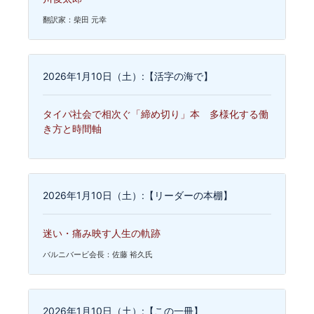
翻訳家：柴田 元幸
2026年1月10日（土）:【活字の海で】
タイパ社会で相次ぐ「締め切り」本 多様化する働
き方と時間軸
2026年1月10日（土）:【リーダーの本棚】
迷い・痛み映す人生の軌跡
バルニバービ会長：佐藤 裕久氏
2026年1月10日（土）:【この一冊】