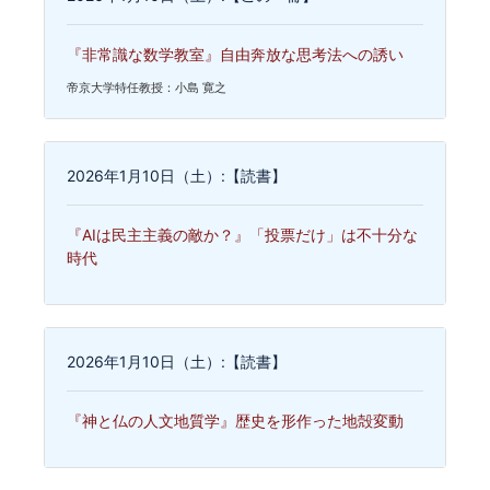
『非常識な数学教室』自由奔放な思考法への誘い
帝京大学特任教授：小島 寛之
2026年1月10日（土）:【読書】
『AIは民主主義の敵か？』「投票だけ」は不十分な
時代
2026年1月10日（土）:【読書】
『神と仏の人文地質学』歴史を形作った地殻変動