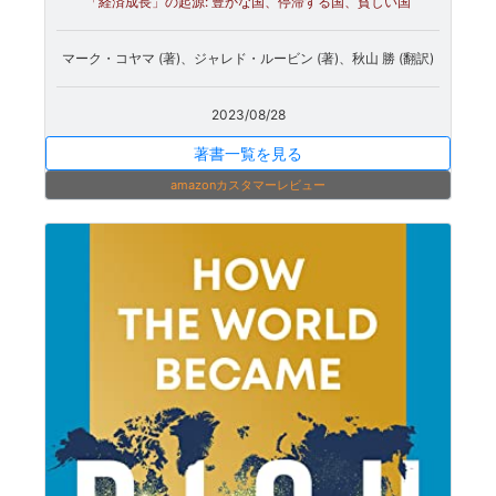
「経済成長」の起源: 豊かな国、停滞する国、貧しい国
マーク・コヤマ (著)、ジャレド・ルービン (著)、秋山 勝 (翻訳)
2023/08/28
著書一覧を見る
amazonカスタマーレビュー