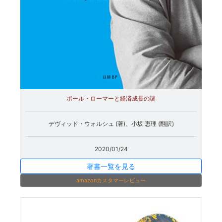
ポール・ローマーと経済成長の謎
デヴィッド・ウォルシュ (著)、小坂 恵理 (翻訳)
2020/01/24
著書一覧を見る
amazonカスタマーレビュー