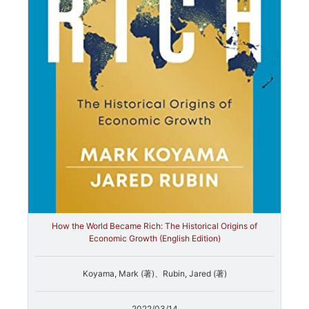
How the World Became Rich: The Historical Origins of
Economic Growth (English Edition)
Koyama, Mark (著)、Rubin, Jared (著)
2022/03/14