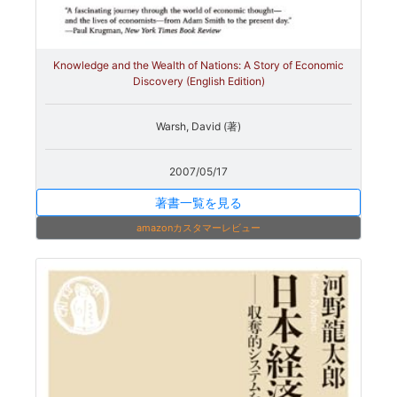
Knowledge and the Wealth of Nations: A Story of Economic
Discovery (English Edition)
Warsh, David (著)
2007/05/17
著書一覧を見る
amazonカスタマーレビュー