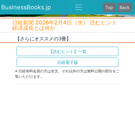
BusinessBooks.jp
Top
Back
日経新聞 2026年2月4日（水） 読むヒント
経済成長とは何か
【さらにオススメの3冊】
【読むヒント】一覧
日経電子版
※ 日経有料会員の方は全文、それ以外の方は無料公開の部分をご
覧いただけます。