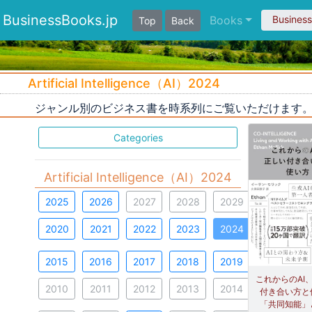
BusinessBooks.jp
Books
Busines
Top
Back
Artificial Intelligence（AI）2024
ジャンル別のビジネス書を時系列にご覧いただけます
Categories
Artificial Intelligence（AI）2024
2025
2026
2027
2028
2029
2020
2021
2022
2023
2024
2015
2016
2017
2018
2019
これからのAI
2010
2011
2012
2013
2014
付き合い方と
「共同知能」