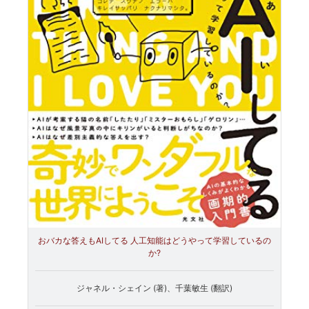
おバカな答えもAIしてる 人工知能はどうやって学習しているの
か?
ジャネル・シェイン (著)、千葉敏生 (翻訳)