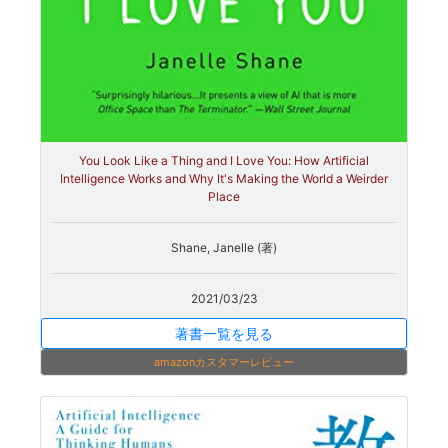
You Look Like a Thing and I Love You: How Artificial
Intelligence Works and Why It's Making the World a Weirder
Place
Shane, Janelle (著)
2021/03/23
著書一覧を見る
amazonカスタマーレビュー