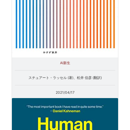
AI新生
スチュアート・ラッセル (著)、松井 信彦 (翻訳)
2021/04/17