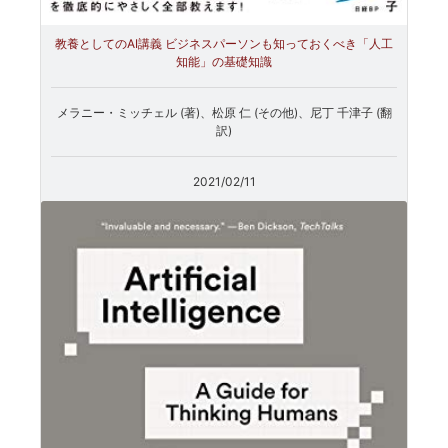
教養としてのAI講義 ビジネスパーソンも知っておくべき「人工
知能」の基礎知識
メラニー・ミッチェル (著)、松原 仁 (その他)、尼丁 千津子 (翻
訳)
2021/02/11