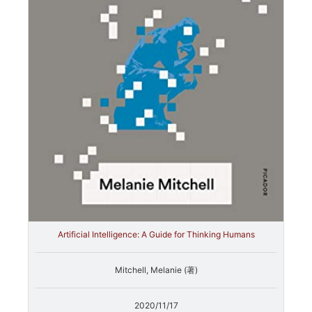
Artificial Intelligence: A Guide for Thinking Humans
Mitchell, Melanie (著)
2020/11/17