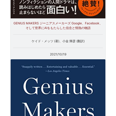
GENIUS MAKERS ジーニアスメーカーズ Google、Facebook、
そして世界にAIをもたらした信念と情熱の物語
ケイド・メッツ (著)、小金 輝彦 (翻訳)
2021/10/19