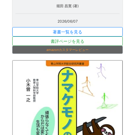
堀田 昌寛 (著)
2026/06/07
著書一覧を見る
書評ページを見る
amazonカスタマーレビュー