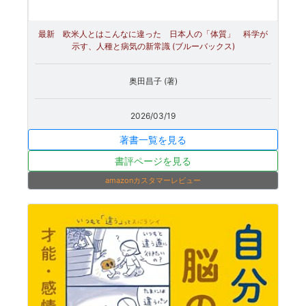
最新 欧米人とはこんなに違った 日本人の「体質」 科学が
示す、人種と病気の新常識 (ブルーバックス)
奥田昌子 (著)
2026/03/19
著書一覧を見る
書評ページを見る
amazonカスタマーレビュー