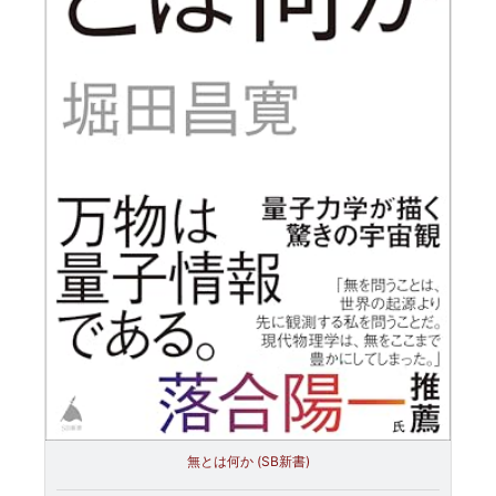
無とは何か (SB新書)