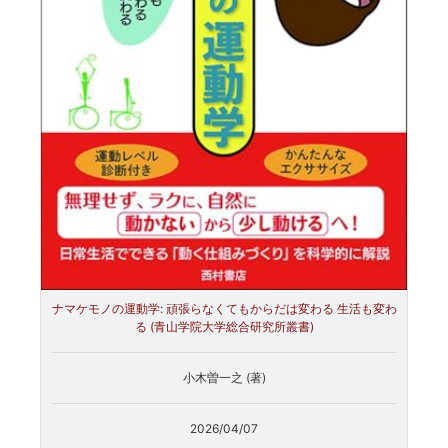
ナマケモノの運動学: 頑張らなくてもからだは変わる 生活も変わ
る (青山学院大学総合研究所叢書)
小木曽一之 (著)
2026/04/07