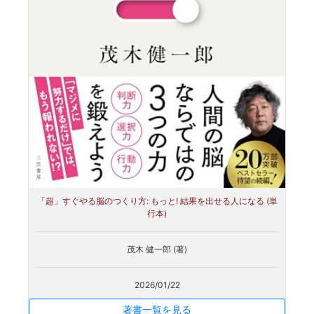
「超」すぐやる脳のつくり方: もっと! 結果を出せる人になる (単
行本)
茂木 健一郎 (著)
2026/01/22
著書一覧を見る