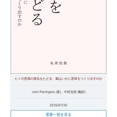
ヒトの意識の進化をたどる 脳はいかに意味をつくり出すのか
John Parrington (著)、中村克樹 (翻訳)
2025/07/30
著書一覧を見る