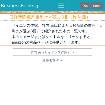
BusinessBooks.jp
Top
Back
日経新聞書評 目利きが選ぶ3冊（竹内 薫）
サイエンス作家、竹内 薫氏により日経新聞の書評『目
利きが選ぶ3冊』で紹介された本の一覧です。
本のイメージまたはタイトルをクリックすると、
amazonの商品ページに移動いたします。
竹内 薫（サイエンス作家）
執筆者選択