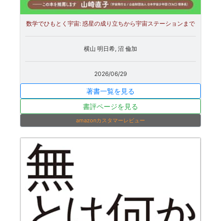
数学でひもとく宇宙: 惑星の成り立ちから宇宙ステーションまで
横山 明日希, 沼 倫加
2026/06/29
著書一覧を見る
書評ページを見る
amazonカスタマーレビュー