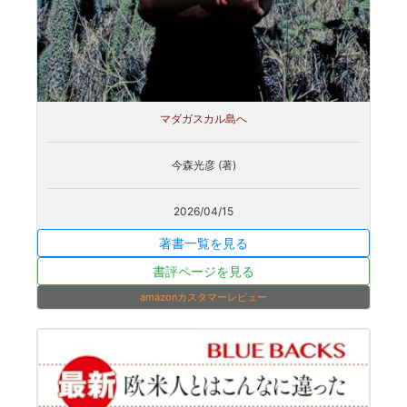
マダガスカル島へ
今森光彦 (著)
2026/04/15
著書一覧を見る
書評ページを見る
amazonカスタマーレビュー