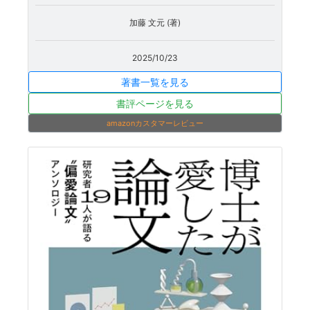
加藤 文元 (著)
2025/10/23
著書一覧を見る
書評ページを見る
amazonカスタマーレビュー