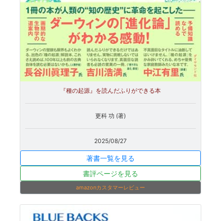
『種の起源』を読んだふりができる本
更科 功 (著)
2025/08/27
著書一覧を見る
書評ページを見る
amazonカスタマーレビュー