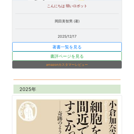
こんにちは 弱いロボット
岡田美智男 (著)
2025/12/17
著書一覧を見る
書評ページを見る
amazonカスタマーレビュー
2025年