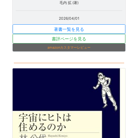
毛内 拡 (著)
2026/04/01
著書一覧を見る
書評ページを見る
amazonカスタマーレビュー