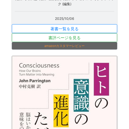
ク (編集)
2025/10/06
著書一覧を見る
書評ページを見る
amazonカスタマーレビュー