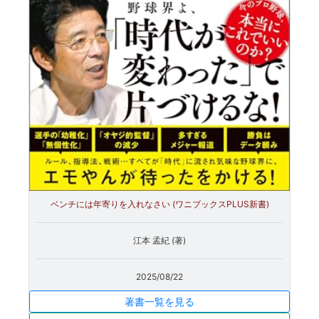
ベンチには年寄りを入れなさい (ワニブックスPLUS新書)
江本 孟紀 (著)
2025/08/22
著書一覧を見る