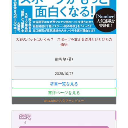
大谷のバットはいくら？ スポーツを支える道具とひとびとの
物語
熊崎 敬 (著)
2025/10/27
著書一覧を見る
書評ページを見る
amazonカスタマーレビュー