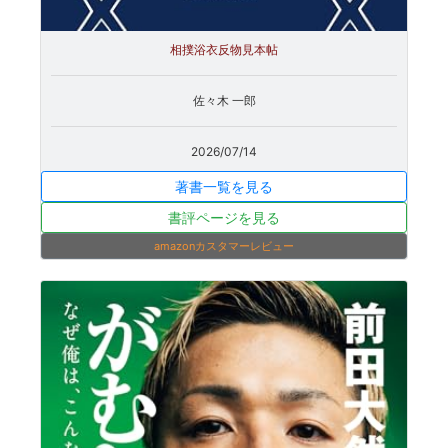
相撲浴衣反物見本帖
佐々木 一郎
2026/07/14
著書一覧を見る
書評ページを見る
amazonカスタマーレビュー