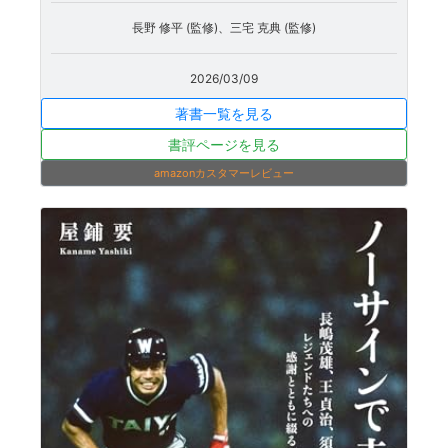
長野 修平 (監修)、三宅 克典 (監修)
2026/03/09
著書一覧を見る
書評ページを見る
amazonカスタマーレビュー