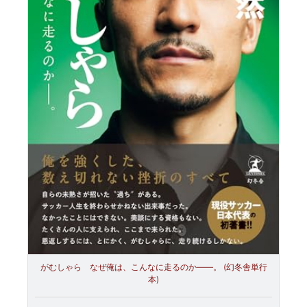
がむしゃら なぜ俺は、こんなに走るのか——。 (幻冬舎単行
本)