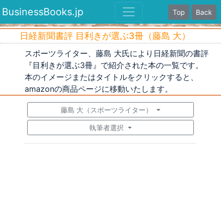
BusinessBooks.jp
Top
Back
日経新聞書評 目利きが選ぶ3冊（藤島 大）
スポーツライター、藤島 大氏により日経新聞の書評
『目利きが選ぶ3冊』で紹介された本の一覧です。
本のイメージまたはタイトルをクリックすると、
amazonの商品ページに移動いたします。
藤島 大（スポーツライター）
執筆者選択