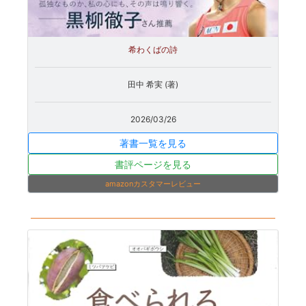
希わくばの詩
田中 希実 (著)
2026/03/26
著書一覧を見る
書評ページを見る
amazonカスタマーレビュー