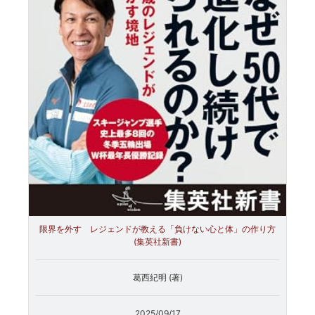
限界を外す レジェンドが教える「負けない心と体」の作り方
(集英社新書)
葛西紀明 (著)
2025/09/17