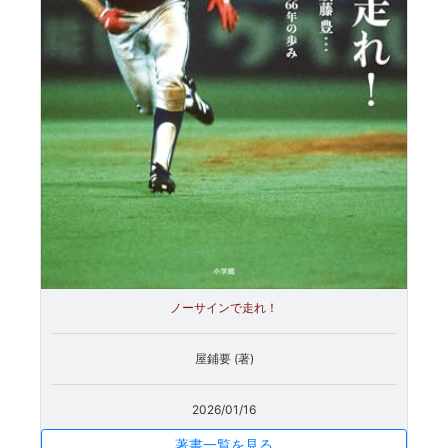
ノーサインで走れ！
屋鋪要 (著)
2026/01/16
著書一覧を見る