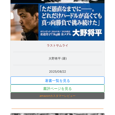
ラストサムライ
大野将平 (著)
2025/08/22
著書一覧を見る
書評ページを見る
amazonカスタマーレビュー