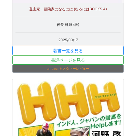
登山家・冒険家になるには (なるにはBOOKS 4)
神長 幹雄 (著)
2025/09/17
著書一覧を見る
書評ページを見る
amazonカスタマーレビュー