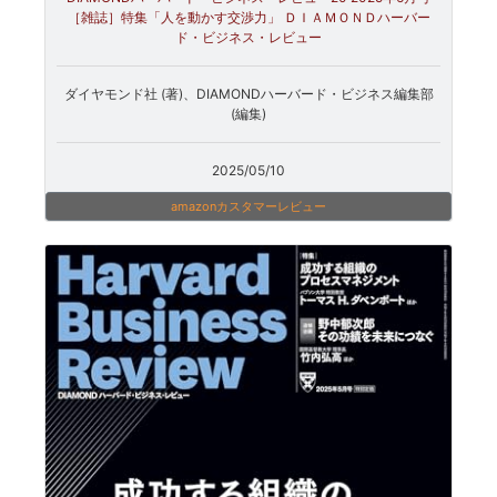
［雑誌］特集「人を動かす交渉力」 ＤＩＡＭＯＮＤハーバー
ド・ビジネス・レビュー
ダイヤモンド社 (著)、DIAMONDハーバード・ビジネス編集部
(編集)
2025/05/10
amazonカスタマーレビュー