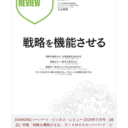
DIAMONDハーバード・ビジネス・レビュー 2025年11月号 ［雑
誌］特集「戦略を機能させる」 ＤＩＡＭＯＮＤハーバード・ビ