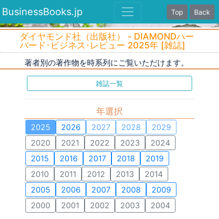
BusinessBooks.jp
Top
Back
ダイヤモンド社（出版社） - DIAMONDハー
バード･ビジネス･レビュー 2025年 [雑誌]
著者別の著作物を時系列にご覧いただけます。
雑誌一覧
年選択
2025
2026
2027
2028
2029
2020
2021
2022
2023
2024
2015
2016
2017
2018
2019
2010
2011
2012
2013
2014
2005
2006
2007
2008
2009
2000
2001
2002
2003
2004