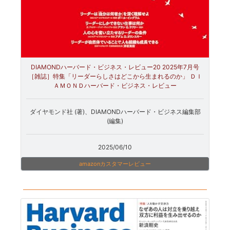
DIAMONDハーバード・ビジネス・レビュー20 2025年7月号
［雑誌］特集「リーダーらしさはどこから生まれるのか」 ＤＩ
ＡＭＯＮＤハーバード・ビジネス・レビュー
ダイヤモンド社 (著)、DIAMONDハーバード・ビジネス編集部
(編集)
2025/06/10
amazonカスタマーレビュー