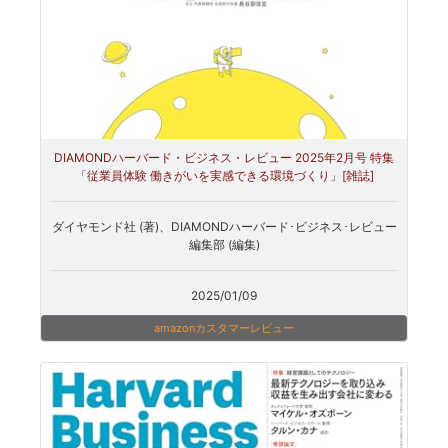
DIAMONDハーバード・ビジネス・レビュー 2025年2月号 特集
「従業員体験 働きがいを実感できる環境づくり」[雑誌]
ダイヤモンド社 (著)、DIAMONDハーバード･ビジネス･レビュー
編集部 (編集)
2025/01/09
amazonカスタマーレビュー