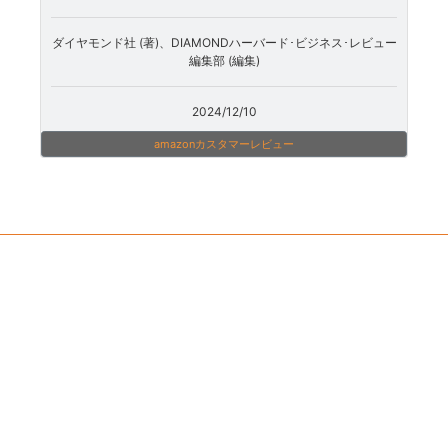
ダイヤモンド社 (著)、DIAMONDハーバード･ビジネス･レビュー
編集部 (編集)
2024/12/10
amazonカスタマーレビュー