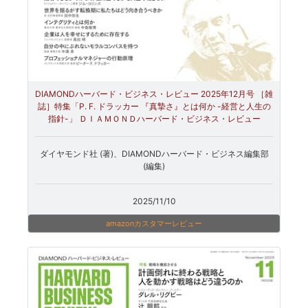
DIAMONDハーバード・ビジネス・レビュー 2025年12月号 ［雑
誌］特集「P. F. ドラッカー 『真摯さ』とは何か -経営と人生の
指針-」 ＤＩＡＭＯＮＤハーバード・ビジネス・レビュー
ダイヤモンド社 (著)、DIAMONDハーバード・ビジネス編集部
(編集)
2025/11/10
amazonカスタマーレビュー