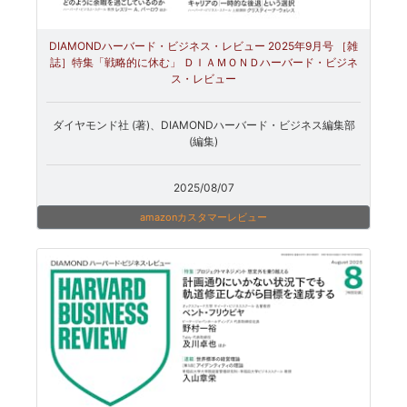
DIAMONDハーバード・ビジネス・レビュー 2025年9月号 ［雑
誌］特集「戦略的に休む」 ＤＩＡＭＯＮＤハーバード・ビジネ
ス・レビュー
ダイヤモンド社 (著)、DIAMONDハーバード・ビジネス編集部
(編集)
2025/08/07
amazonカスタマーレビュー