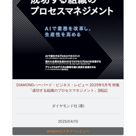
DIAMONDハーバード・ビジネス・レビュー 2025年5月号 特集
「成功する組織のプロセスマネジメント」[雑誌]
ダイヤモンド社 (著)
2025/04/10
amazonカスタマーレビュー