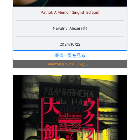
Patriot: A Memoir (English Edition)
Navalny, Alexei (著)
2024/10/22
著書一覧を見る
amazonカスタマーレビュー