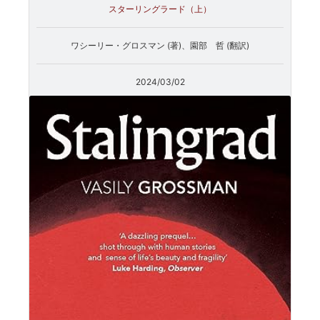
スターリングラード（上）
ワシーリー・グロスマン (著)、園部 哲 (翻訳)
2024/03/02