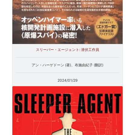
スリーパー・エージェント: 潜伏工作員
アン・ハーゲドーン (著)、布施由紀子 (翻訳)
2024/01/29