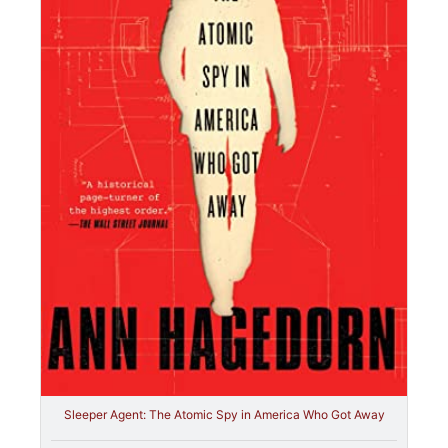
Sleeper Agent: The Atomic Spy in America Who Got Away