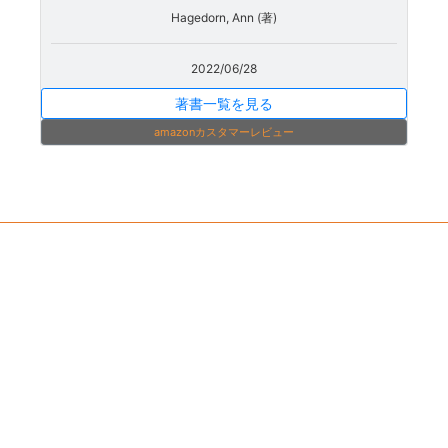
Hagedorn, Ann (著)
2022/06/28
著書一覧を見る
amazonカスタマーレビュー