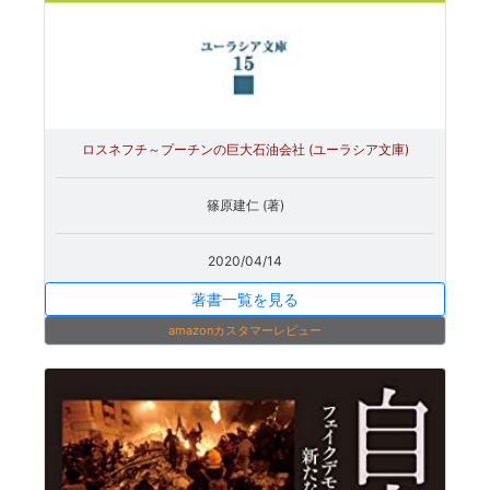
ロスネフチ～プーチンの巨大石油会社 (ユーラシア文庫)
篠原建仁 (著)
2020/04/14
著書一覧を見る
amazonカスタマーレビュー