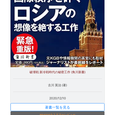
破壊戦 新冷戦時代の秘密工作 (角川新書)
古川 英治 (著)
2020/12/10
著書一覧を見る
amazonカスタマーレビュー