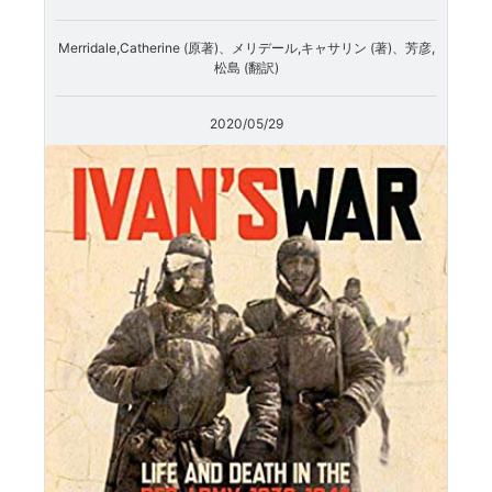
Merridale,Catherine (原著)、メリデール,キャサリン (著)、芳彦,
松島 (翻訳)
2020/05/29