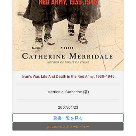
Ivan's War: Life And Death in the Red Army, 1939-1945
Merridale, Catherine (著)
2007/01/23
著書一覧を見る
amazonカスタマーレビュー