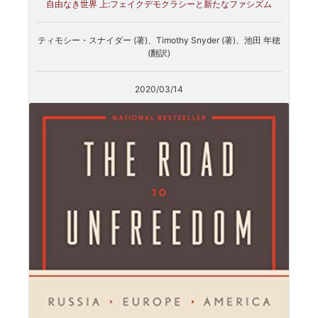
自由なき世界 上:フェイクデモクラシーと新たなファシズム
ティモシー・スナイダー (著)、Timothy Snyder (著)、池田 年穂
(翻訳)
2020/03/14