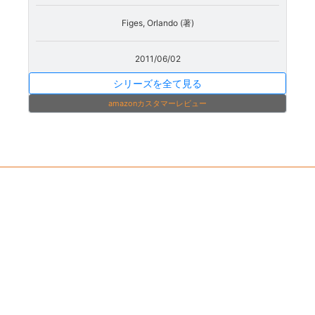
Figes, Orlando (著)
2011/06/02
シリーズを全て見る
amazonカスタマーレビュー