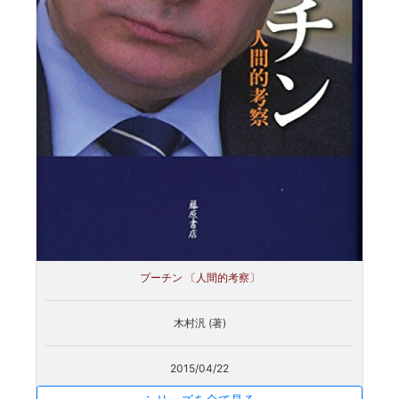
プーチン 〔人間的考察〕
木村汎 (著)
2015/04/22