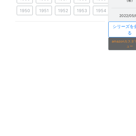
(著)
1950
1951
1952
1953
1954
2022/05/
シリーズを
る
amazonカス
ュー