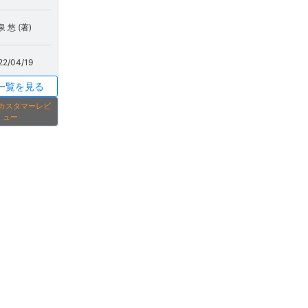
 悠 (著)
22/04/19
一覧を見る
onカスタマーレビ
ュー