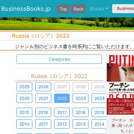
BusinessBooks.jp
Books
Busines
Top
Back
Russia（ロシア）2022
ジャンル別のビジネス書を時系列にご覧いただけます
Categories
Russia（ロシア）2022
2025
2026
2027
2028
2029
2020
2021
2022
2023
2024
2015
2016
2017
2018
2019
プーチン ロ
2010
2011
2012
2013
2014
乗っ取ったＫ
ち（上