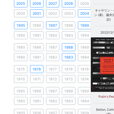
2005
2006
2007
2008
2009
キャサリン・
2000
2001
2002
2003
2004
ン (著)、藤井
訳)
1995
1996
1997
1998
1999
2022/12/
1990
1991
1992
1993
1994
1985
1986
1987
1988
1989
1980
1981
1982
1983
1984
1975
1976
1977
1978
1979
1970
1971
1972
1973
1974
1965
1966
1967
1968
1969
Putin's Pe
1960
1961
1962
1963
1964
Belton, Cath
1955
1956
1957
1958
1959