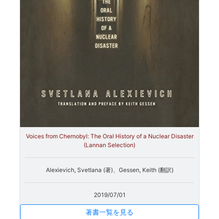
Voices from Chernobyl: The Oral History of a Nuclear Disaster
(Lannan Selection)
Alexievich, Svetlana (著)、Gessen, Keith (翻訳)
2019/07/01
著書一覧を見る