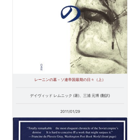
レーニンの墓－ソ連帝国最期の日々（上）
デイヴィッド レムニック (著)、三浦 元博 (翻訳)
2011/01/29