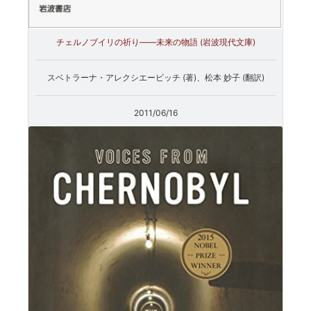
チェルノブイリの祈り――未来の物語 (岩波現代文庫)
スベトラーナ・アレクシエービッチ (著)、松本 妙子 (翻訳)
2011/06/16