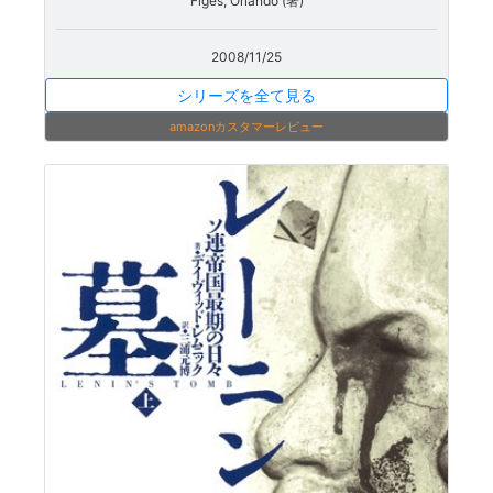
Figes, Orlando (著)
2008/11/25
シリーズを全て見る
amazonカスタマーレビュー