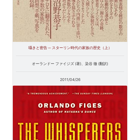
囁きと密告 ─ スターリン時代の家族の歴史（上）
オーランドー ファイジズ (著)、染谷 徹 (翻訳)
2011/04/26