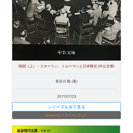
暗闘（上） - スターリン、トルーマンと日本降伏 (中公文庫)
長谷川 毅 (著)
2011/07/23
シリーズを全て見る
amazonカスタマーレビュー