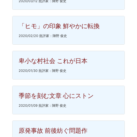
2020/03/12 批評家：陣野 俊史
「ヒモ」の印象 鮮やかに転換
2020/02/20 批評家：陣野 俊史
卑小な村社会 これが日本
2020/01/30 批評家：陣野 俊史
季節を刻む文章 心にストン
2020/01/09 批評家：陣野 俊史
原発事故 前後紡ぐ問題作