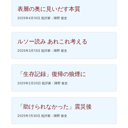
表層の奥に見いだす本質
2025年4月10日 批評家：陣野 俊史
ルソー読み あれこれ考える
2025年3月13日 批評家：陣野 俊史
「生存記録」復帰の狼煙に
2025年2月20日 批評家：陣野 俊史
「助けられなかった」震災後
2025年1月30日 批評家：陣野 俊史