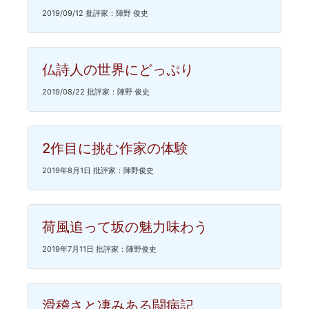
2019/09/12 批評家：陣野 俊史
仏詩人の世界にどっぷり
2019/08/22 批評家：陣野 俊史
2作目に挑む作家の体験
2019年8月1日 批評家：陣野俊史
荷風追って坂の魅力味わう
2019年7月11日 批評家：陣野俊史
滑稽さと凄みある闘病記