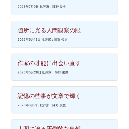
2026年7月9日 批評家：陣野 俊史
随所に光る人間観察の眼
2026年6月18日 批評家：陣野 俊史
作家の才能に出会い直す
2026年5月28日 批評家：陣野 俊史
記憶の些事が文章で輝く
2026年5月7日 批評家：陣野 俊史
人間に迫る圧倒的な自然