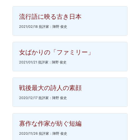
流行語に映る古き日本
2021/02/18 批評家：陣野 俊史
女ばかりの「ファミリー」
2021/01/21 批評家：陣野 俊史
戦後最大の詩人の素顔
2020/12/17 批評家：陣野 俊史
寡作な作家が紡ぐ短編
2020/11/26 批評家：陣野 俊史