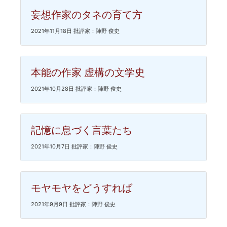
妄想作家のタネの育て方
2021年11月18日 批評家：陣野 俊史
本能の作家 虚構の文学史
2021年10月28日 批評家：陣野 俊史
記憶に息づく言葉たち
2021年10月7日 批評家：陣野 俊史
モヤモヤをどうすれば
2021年9月9日 批評家：陣野 俊史