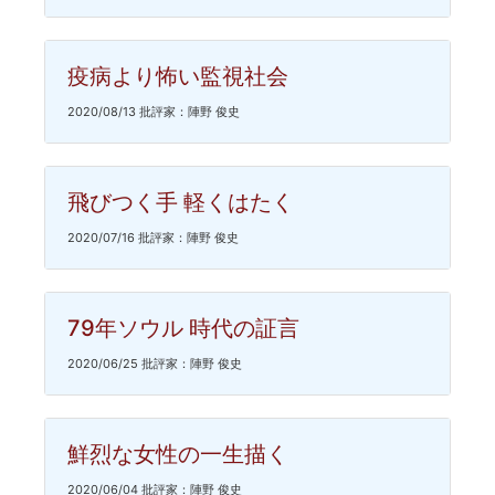
疫病より怖い監視社会
2020/08/13 批評家：陣野 俊史
飛びつく手 軽くはたく
2020/07/16 批評家：陣野 俊史
79年ソウル 時代の証言
2020/06/25 批評家：陣野 俊史
鮮烈な女性の一生描く
2020/06/04 批評家：陣野 俊史