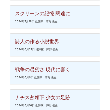
スクリーンの記憶 闊達に
2024年7月18日 批評家：陣野 俊史
詩人の作る小説世界
2024年6月27日 批評家：陣野 俊史
戦争の愚劣さ 現代に響く
2024年6月6日 批評家：陣野 俊史
ナチス占領下 少女の足跡
2024年5月16日 批評家：陣野 俊史