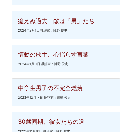
癒えぬ過去 敵は「男」たち
2024年2月1日 批評家：陣野 俊史
情動の歌手、心揺らす言葉
2024年1月11日 批評家：陣野 俊史
中学生男子の不完全燃焼
2023年12月14日 批評家：陣野 俊史
30歳同期、彼女たちの道
2023年11月16日 批評家：陣野 俊史