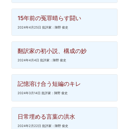
15年前の冤罪晴らす闘い
2024年4月25日 批評家：陣野 俊史
翻訳家の初小説、構成の妙
2024年4月4日 批評家：陣野 俊史
記憶溶け合う短編のキレ
2024年3月14日 批評家：陣野 俊史
日常埋める言葉の洪水
2024年2月22日 批評家：陣野 俊史