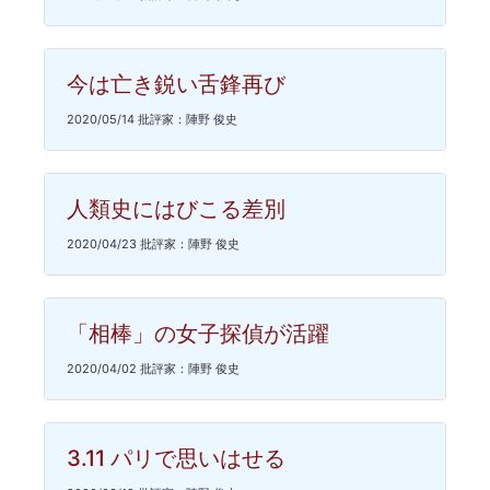
今は亡き鋭い舌鋒再び
2020/05/14 批評家：陣野 俊史
人類史にはびこる差別
2020/04/23 批評家：陣野 俊史
「相棒」の女子探偵が活躍
2020/04/02 批評家：陣野 俊史
3.11 パリで思いはせる