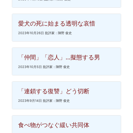
愛犬の死に始まる透明な哀惜
2023年10月26日 批評家：陣野 俊史
「仲間」「恋人」…擬態する男
2023年10月5日 批評家：陣野 俊史
「連鎖する復讐」どう切断
2023年9月14日 批評家：陣野 俊史
食べ物がつなぐ緩い共同体