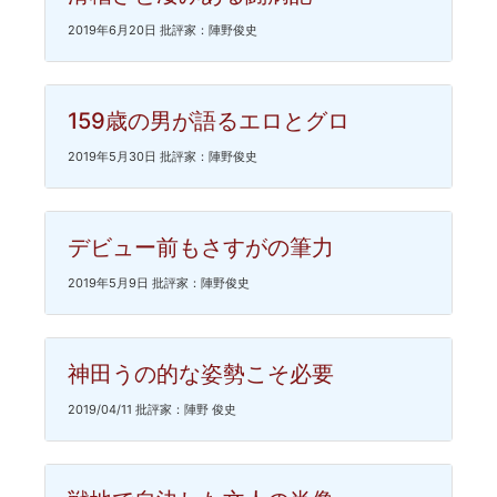
2019年6月20日 批評家：陣野俊史
159歳の男が語るエロとグロ
2019年5月30日 批評家：陣野俊史
デビュー前もさすがの筆力
2019年5月9日 批評家：陣野俊史
神田うの的な姿勢こそ必要
2019/04/11 批評家：陣野 俊史