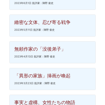
2023年6月1日 批評家：陣野 俊史
緻密な文体、忍び寄る戦争
2023年5月11日 批評家：陣野 俊史
無頼作家の「没後弟子」
2023年4月13日 批評家：陣野 俊史
「異形の家族」挿画が喚起
2023年3月23日 批評家：陣野 俊史
事実と虚構、女性たちの物語