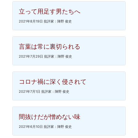
立って用足す男たちへ
2021年8月19日 批評家：陣野 俊史
言葉は常に裏切られる
2021年7月29日 批評家：陣野 俊史
コロナ禍に深く侵されて
2021年7月1日 批評家：陣野 俊史
間抜けだが憎めない味
2021年6月10日 批評家：陣野 俊史