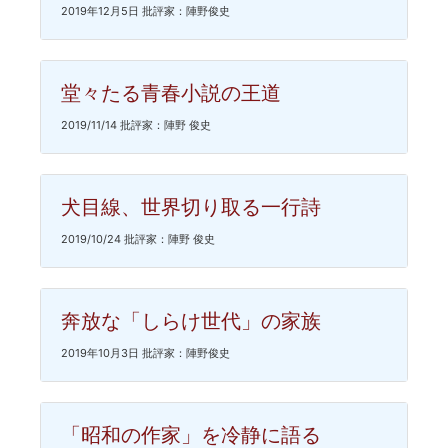
2019年12月5日 批評家：陣野俊史
堂々たる青春小説の王道
2019/11/14 批評家：陣野 俊史
犬目線、世界切り取る一行詩
2019/10/24 批評家：陣野 俊史
奔放な「しらけ世代」の家族
2019年10月3日 批評家：陣野俊史
「昭和の作家」を冷静に語る