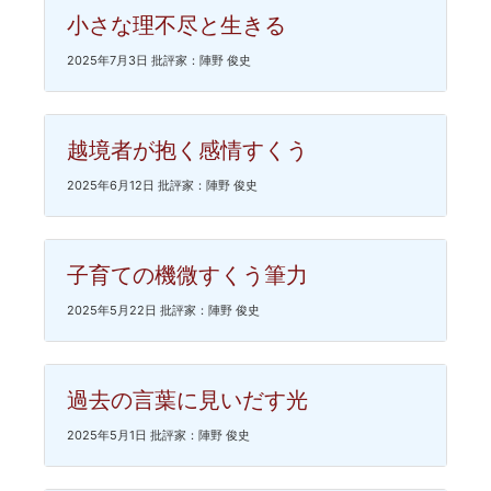
小さな理不尽と生きる
2025年7月3日 批評家：陣野 俊史
越境者が抱く感情すくう
2025年6月12日 批評家：陣野 俊史
子育ての機微すくう筆力
2025年5月22日 批評家：陣野 俊史
過去の言葉に見いだす光
2025年5月1日 批評家：陣野 俊史