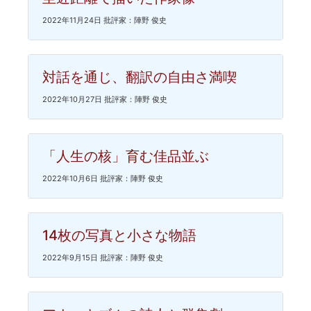
2022年11月24日 批評家：陣野 俊史
対話を通じ、翻訳の自由さ満喫
2022年10月27日 批評家：陣野 俊史
「人生の核」育む佳品並ぶ
2022年10月6日 批評家：陣野 俊史
14枚の写真と小さな物語
2022年9月15日 批評家：陣野 俊史