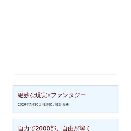
絶妙な現実×ファンタジー
2026年7月30日 批評家：陣野 俊史
自力で2000部、自由が響く