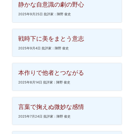
静かな自意識の劇の野心
2025年9月25日 批評家：陣野 俊史
戦時下に美をまとう意志
2025年9月4日 批評家：陣野 俊史
本作りで他者とつながる
2025年8月14日 批評家：陣野 俊史
言葉で掬えぬ微妙な感情
2025年7月24日 批評家：陣野 俊史