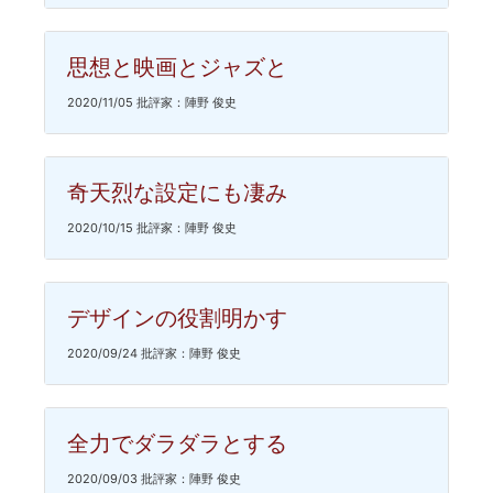
思想と映画とジャズと
2020/11/05 批評家：陣野 俊史
奇天烈な設定にも凄み
2020/10/15 批評家：陣野 俊史
デザインの役割明かす
2020/09/24 批評家：陣野 俊史
全力でダラダラとする
2020/09/03 批評家：陣野 俊史