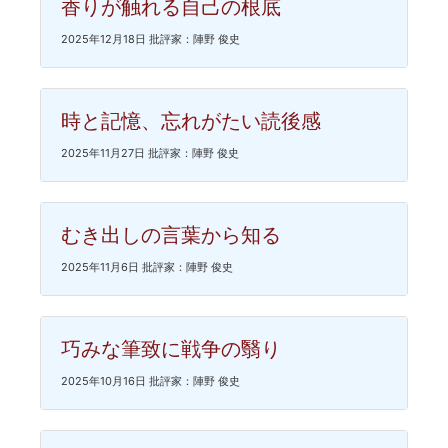
香りが触れる自己の根底
2025年12月18日 批評家：陣野 俊史
時と記憶、忘れがたい読後感
2025年11月27日 批評家：陣野 俊史
むき出しの言葉から知る
2025年11月6日 批評家：陣野 俊史
巧みな筆致に戦争の翳り
2025年10月16日 批評家：陣野 俊史