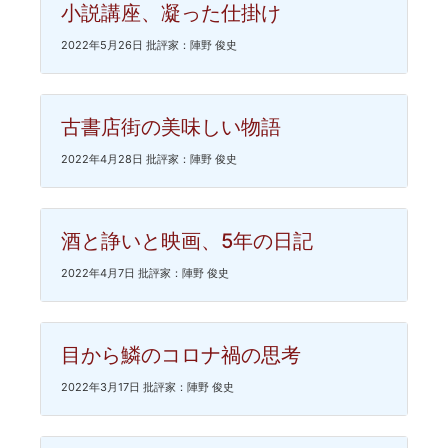
小説講座、凝った仕掛け
2022年5月26日 批評家：陣野 俊史
古書店街の美味しい物語
2022年4月28日 批評家：陣野 俊史
酒と諍いと映画、5年の日記
2022年4月7日 批評家：陣野 俊史
目から鱗のコロナ禍の思考
2022年3月17日 批評家：陣野 俊史