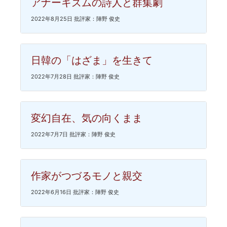
アナーキズムの詩人と群集劇
2022年8月25日 批評家：陣野 俊史
日韓の「はざま」を生きて
2022年7月28日 批評家：陣野 俊史
変幻自在、気の向くまま
2022年7月7日 批評家：陣野 俊史
作家がつづるモノと親交
2022年6月16日 批評家：陣野 俊史