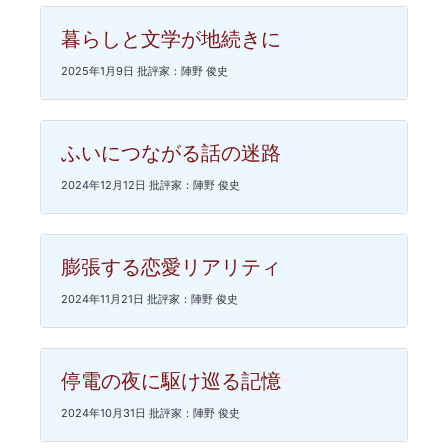
暮らしと文学が地続きに
2025年1月9日 批評家：陣野 俊史
ふいにつながる話の迷路
2024年12月12日 批評家：陣野 俊史
膨張する恋愛リアリティ
2024年11月21日 批評家：陣野 俊史
停電の夜に駆け巡る記憶
2024年10月31日 批評家：陣野 俊史