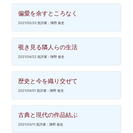
偏愛を余すところなく
2021/05/20 批評家：陣野 俊史
覗き見る隣人らの生活
2021/04/22 批評家：陣野 俊史
歴史と今を織り交ぜて
2021/04/01 批評家：陣野 俊史
古典と現代の作品結ぶ
2021/03/11 批評家：陣野 俊史