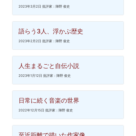
2023年3月2日 批評家：陣野 俊史
語らう3人、浮かぶ歴史
2023年2月2日 批評家：陣野 俊史
人生まるごと自伝小説
2023年1月12日 批評家：陣野 俊史
日常に続く音楽の世界
2022年12月15日 批評家：陣野 俊史
至近距離で描いた作家像