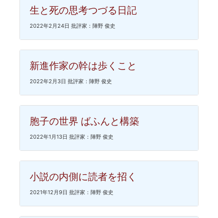
生と死の思考つづる日記
2022年2月24日 批評家：陣野 俊史
新進作家の幹は歩くこと
2022年2月3日 批評家：陣野 俊史
胞子の世界 ばふんと構築
2022年1月13日 批評家：陣野 俊史
小説の内側に読者を招く
2021年12月9日 批評家：陣野 俊史