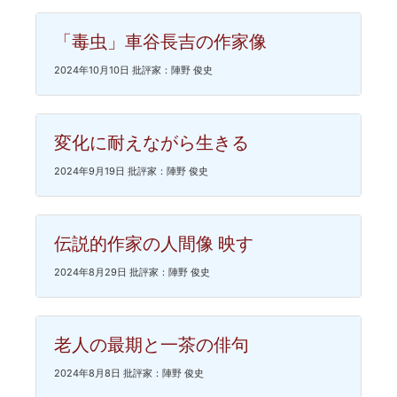
「毒虫」車谷長吉の作家像
2024年10月10日 批評家：陣野 俊史
変化に耐えながら生きる
2024年9月19日 批評家：陣野 俊史
伝説的作家の人間像 映す
2024年8月29日 批評家：陣野 俊史
老人の最期と一茶の俳句
2024年8月8日 批評家：陣野 俊史