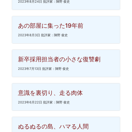
2023年8月24日 批評家：陣野 俊史
あの部屋に集った19年前
2023年8月3日 批評家：陣野 俊史
新卒採用担当者の小さな復讐劇
2023年7月13日 批評家：陣野 俊史
意識を裏切り、走る肉体
2023年6月22日 批評家：陣野 俊史
ぬるぬるの島、ハマる人間