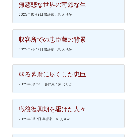
無慈悲な世界の苛烈な生
2025年10月9日 書評家：東 えりか
収容所での忠臣蔵の背景
2025年9月18日 書評家：東 えりか
弱る幕府に尽くした忠臣
2025年8月28日 書評家：東 えりか
戦後復興期を駆けた人々
2025年8月7日 書評家：東 えりか