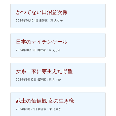
かつてない田沼意次像
2024年10月24日 書評家：東 えりか
日本のナイチンゲール
2024年10月3日 書評家：東 えりか
女系一家に芽生えた野望
2024年9月12日 書評家：東 えりか
武士の価値観 女の生き様
2024年8月22日 書評家：東 えりか