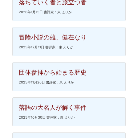
落ちていく者と旅立つ者
2026年1月15日 書評家：東 えりか
冒険小説の雄、健在なり
2025年12月11日 書評家：東 えりか
団体参拝から始まる歴史
2025年11月20日 書評家：東 えりか
落語の大名人が解く事件
2025年10月30日 書評家：東 えりか