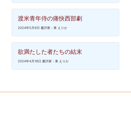
渡米青年侍の痛快西部劇
2024年5月9日 書評家：東 えりか
欲満たした者たちの結末
2024年4月18日 書評家：東 えりか