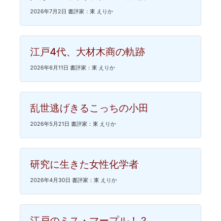
2026年7月2日 書評家：東 えりか
江戸4代、大材木商の軌跡
2026年6月11日 書評家：東 えりか
乱世逃げきるこっちの小田
2026年5月21日 書評家：東 えりか
研究に生きた女性化学者
2026年4月30日 書評家：東 えりか
江戸のミス・マープル！？