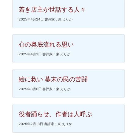
若き店主が世話する人々
2025年4月24日 書評家：東 えりか
心の奥底流れる思い
2025年4月3日 書評家：東 えりか
絵に救い 幕末の民の苦闘
2025年3月6日 書評家：東 えりか
役者踊らせ、作者は人呼ぶ
2025年2月13日 書評家：東 えりか