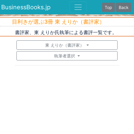
BusinessBooks.jp
Top
Back
目利きが選ぶ3冊 東 えりか（書評家）
書評家、東 えりか氏執筆による書評一覧です。
東 えりか（書評家）
執筆者選択