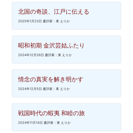
北国の奇談、江戸に伝える
2025年1月23日 書評家：東 えりか
昭和初期 金沢芸姑ふたり
2024年12月26日 書評家：東 えりか
情念の真実を解き明かす
2024年12月5日 書評家：東 えりか
戦国時代の蝦夷 和睦の旅
2024年11月14日 書評家：東 えりか