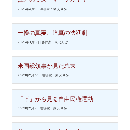
2026年4月9日 書評家：東 えりか
一揆の真実、迫真の法廷劇
2026年3月19日 書評家：東 えりか
米国総領事が見た幕末
2026年2月26日 書評家：東 えりか
「下」から見る自由民権運動
2026年2月5日 書評家：東 えりか