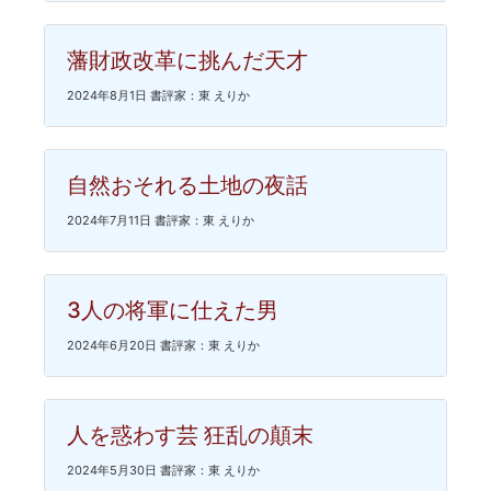
藩財政改革に挑んだ天才
2024年8月1日 書評家：東 えりか
自然おそれる土地の夜話
2024年7月11日 書評家：東 えりか
3人の将軍に仕えた男
2024年6月20日 書評家：東 えりか
人を惑わす芸 狂乱の顛末
2024年5月30日 書評家：東 えりか