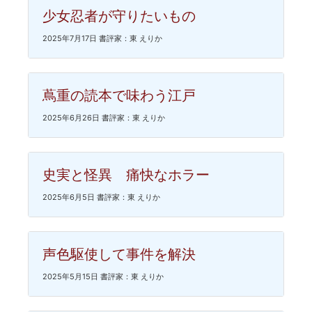
少女忍者が守りたいもの
2025年7月17日 書評家：東 えりか
蔦重の読本で味わう江戸
2025年6月26日 書評家：東 えりか
史実と怪異 痛快なホラー
2025年6月5日 書評家：東 えりか
声色駆使して事件を解決
2025年5月15日 書評家：東 えりか