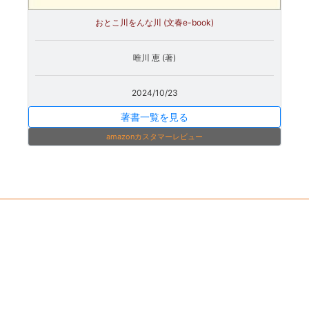
おとこ川をんな川 (文春e-book)
唯川 恵 (著)
2024/10/23
著書一覧を見る
amazonカスタマーレビュー