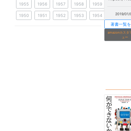
1955
1956
1957
1958
1959
2019/01/
1950
1951
1952
1953
1954
著書一覧を
amazonカス
ュー