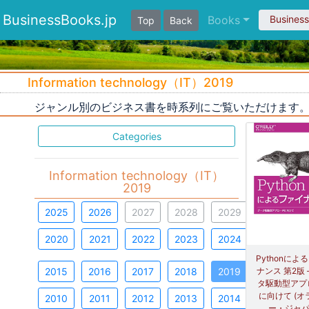
BusinessBooks.jp
Books
Busines
Top
Back
Information technology（IT）2019
ジャンル別のビジネス書を時系列にご覧いただけます
Categories
Information technology（IT）
2019
2025
2026
2027
2028
2029
2020
2021
2022
2023
2024
Pythonによ
2015
2016
2017
2018
2019
ナンス 第2版
タ駆動型アプ
に向けて (オ
2010
2011
2012
2013
2014
ー・ジャパ