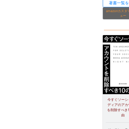
著書一覧を
amazonカス
ュー
今すぐソーシ
ディアのアカ
を削除すべき
由