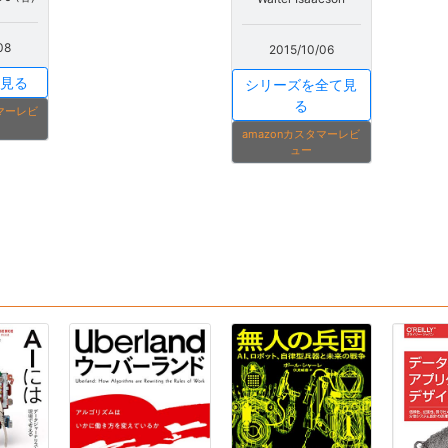
08
2015/10/06
見る
シリーズを全て見
る
タマーレビ
amazonカスタマーレビ
ュー