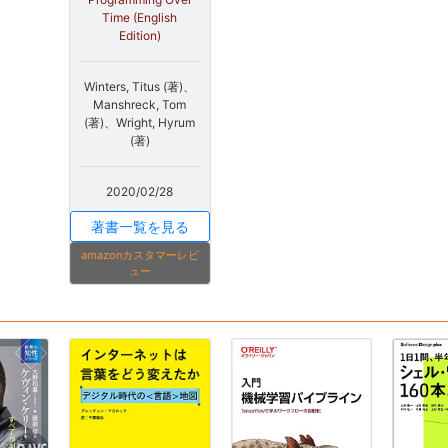
Time (English
Edition)
Winters, Titus (著)、
Manshreck, Tom
(著)、Wright, Hyrum
(著)
2020/02/28
著書一覧を見る
amazonカスタマーレビ
ュー