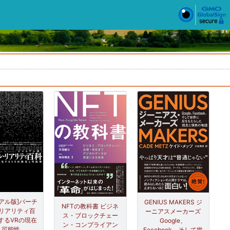
アル版]バーチ
GENIUS MAKERS ジ
NFTの教科書 ビジネ
リアリティ百
ーニアスメーカーズ
ス・ブロックチェー
するVRの現在
Google、
ン・コンプライアン
と可能性
Facebook、そして世