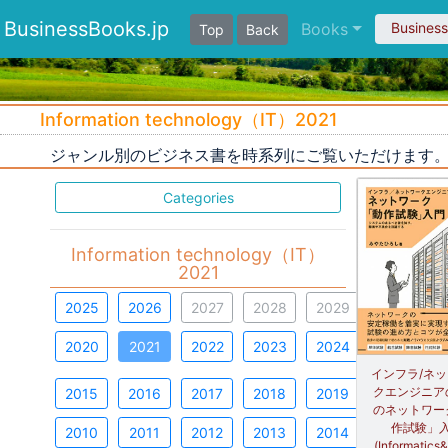
BusinessBooks.jp
Books
Busines
Top
Back
Information technology（IT）2021
ジャンル別のビジネス書を時系列にご覧いただけます
Categories
Information technology（IT）
2021
2025
2026
2027
2028
2029
2020
2021
2022
2023
2024
インフラ/ネ
クエンジニア
2015
2016
2017
2018
2019
のネットワー
作試験」
2010
2011
2012
2013
2014
(Informatics