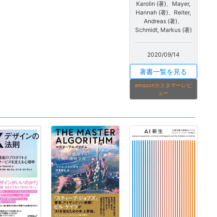
Karolin (著)、Mayer,
Hannah (著)、Reiter,
Andreas (著)、
Schmidt, Markus (著)
2020/09/14
著書一覧を見る
amazonカスタマーレビ
ュー