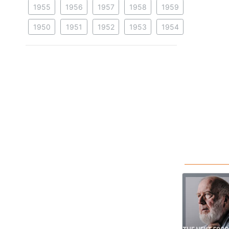
1955
1956
1957
1958
1959
1950
1951
1952
1953
1954