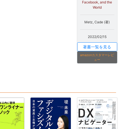
Facebook, and the
World
Metz, Cade (著)
2022/02/15
著書一覧を見る
amazonカスタマーレビ
ュー