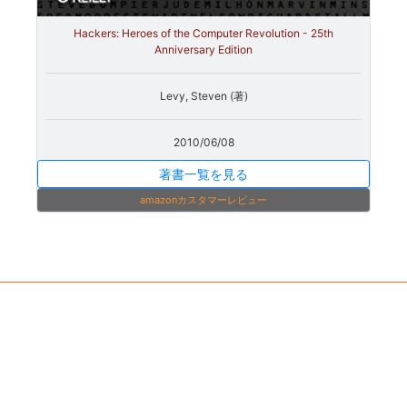
Hackers: Heroes of the Computer Revolution - 25th
Anniversary Edition
Levy, Steven (著)
2010/06/08
著書一覧を見る
amazonカスタマーレビュー