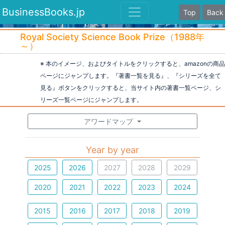
BusinessBooks.jp
Top
Back
Royal Society Science Book Prize（1988年
～）
※ 本のイメージ、およびタイトルをクリックすると、amazonの商品
ページにジャンプします。『著書一覧を見る』、『シリーズを全て
見る』ボタンをクリックすると、当サイト内の著書一覧ページ、シ
リーズ一覧ページにジャンプします。
アワードマップ
Year by year
2025
2026
2027
2028
2029
2020
2021
2022
2023
2024
2015
2016
2017
2018
2019