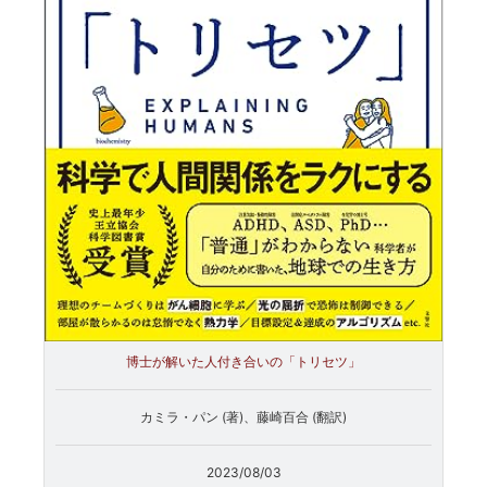
博士が解いた人付き合いの「トリセツ」
カミラ・パン (著)、藤崎百合 (翻訳)
2023/08/03