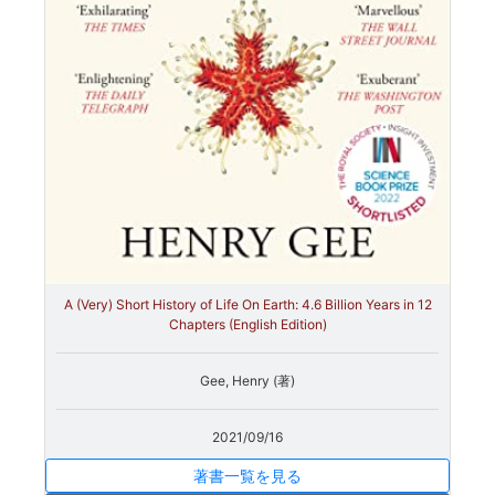
A (Very) Short History of Life On Earth: 4.6 Billion Years in 12
Chapters (English Edition)
Gee, Henry (著)
2021/09/16
著書一覧を見る