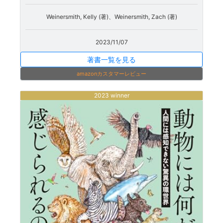
Weinersmith, Kelly (著)、Weinersmith, Zach (著)
2023/11/07
著書一覧を見る
amazonカスタマーレビュー
2023 winner