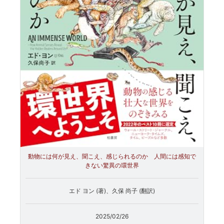
動物には何が見え、聞こえ、感じられるのか 人間には感知で
きない驚異の環世界
エド ヨン (著)、久保 尚子 (翻訳)
2025/02/26