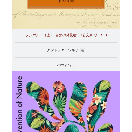
フンボルト（上）-自然の発見者 (中公文庫 ウ 13-1)
アンドレア・ウルフ (著)
2025/12/23