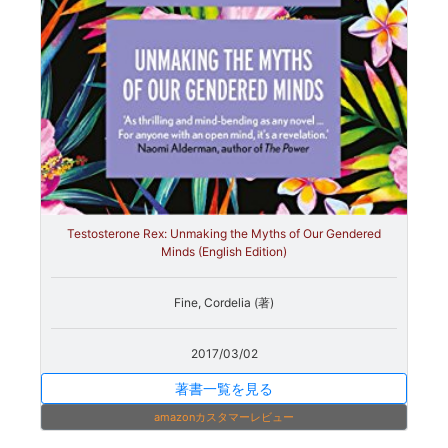
Testosterone Rex: Unmaking the Myths of Our Gendered
Minds (English Edition)
Fine, Cordelia (著)
2017/03/02
著書一覧を見る
amazonカスタマーレビュー