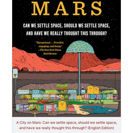
A City on Mars: Can we settle space, should we settle space,
and have we really thought this through? (English Edition)