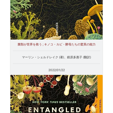
菌類が世界を救う ; キノコ・カビ・酵母たちの驚異の能力
マーリン・シェルドレイク (著)、鍛原多惠子 (翻訳)
2022/01/22