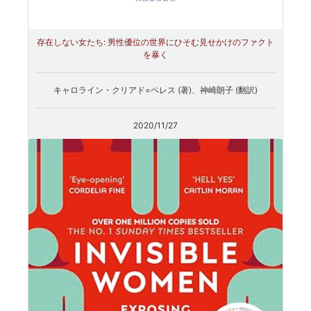
存在しない女たち: 男性優位の世界にひそむ見せかけのファクト
を暴く
キャロライン・クリアド=ペレス (著)、神崎朗子 (翻訳)
2020/11/27