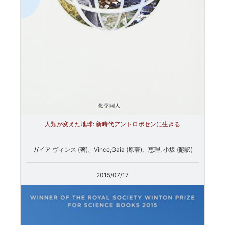
人類が変えた地球: 新時代アントロポセンに生きる
ガイア ヴィンス (著)、Vince,Gaia (原著)、恵理, 小坂 (翻訳)
2015/07/17