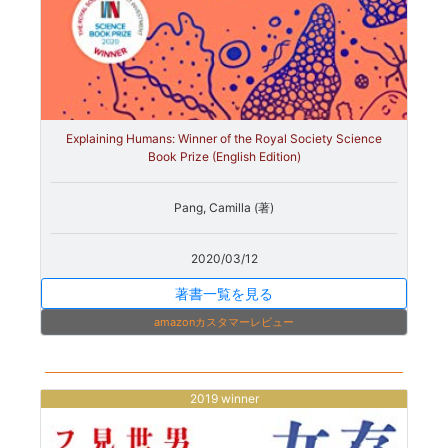
Explaining Humans: Winner of the Royal Society Science
Book Prize (English Edition)
Pang, Camilla (著)
2020/03/12
著書一覧を見る
amazonカスタマーレビュー
2019 winner