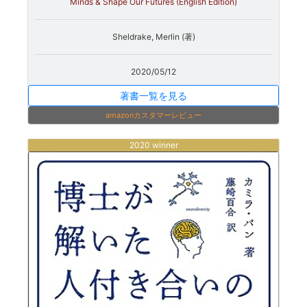
Minds & Shape Our Futures (English Edition)
Sheldrake, Merlin (著)
2020/05/12
著書一覧を見る
amazonカスタマーレビュー
2020 winner