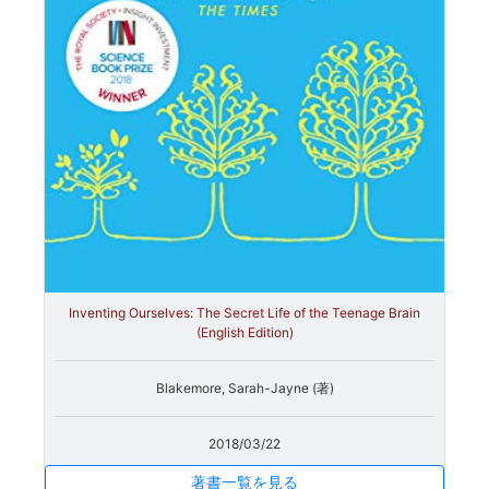
Inventing Ourselves: The Secret Life of the Teenage Brain
(English Edition)
Blakemore, Sarah-Jayne (著)
2018/03/22
著書一覧を見る