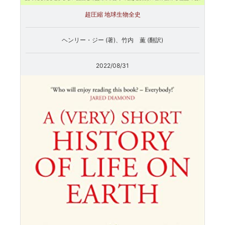
超圧縮 地球生物全史
ヘンリー・ジー (著)、竹内 薫 (翻訳)
2022/08/31