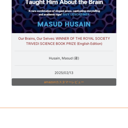
Our Brains, Our Selves: WINNER OF THE ROYAL SOCIETY
TRIVEDI SCIENCE BOOK PRIZE (English Edition)
Husain, Masud (著)
2025/02/13
amazonカスタマーレビュー