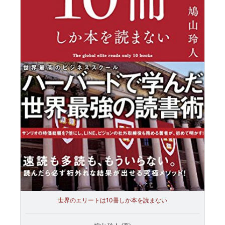
世界のエリートは10冊しか本を読まない