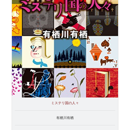
ミステリ国の人々
有栖川有栖