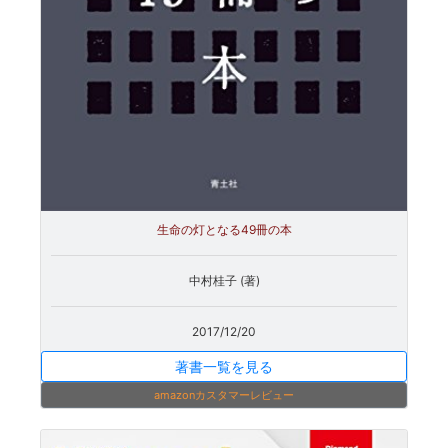
生命の灯となる49冊の本
中村桂子 (著)
2017/12/20
著書一覧を見る
amazonカスタマーレビュー