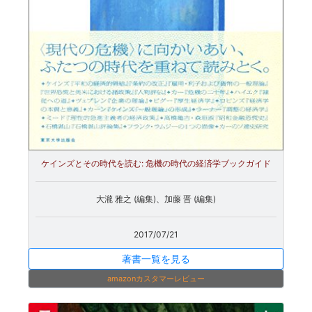
ケインズとその時代を読む: 危機の時代の経済学ブックガイド
大瀧 雅之 (編集)、加藤 晋 (編集)
2017/07/21
著書一覧を見る
amazonカスタマーレビュー