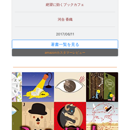
絶望に効くブックカフェ
河合 香織
2017/06/11
著書一覧を見る
amazonカスタマーレビュー