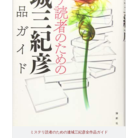
ミステリ読者のための連城三紀彦全作品ガイド