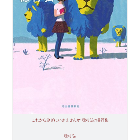
これから泳ぎにいきませんか: 穂村弘の書評集
穂村 弘