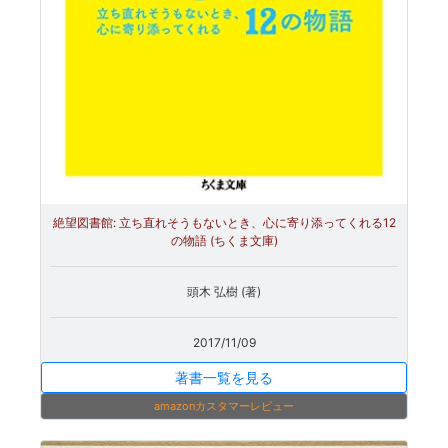
絶望図書館: 立ち直れそうもないとき、心に寄り添ってくれる12
の物語 (ちくま文庫)
頭木 弘樹 (著)
2017/11/09
著書一覧を見る
amazonカスタマーレビュー