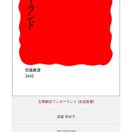
文庫解説ワンダーランド (岩波新書)
斎藤 美奈子
2017/01/20