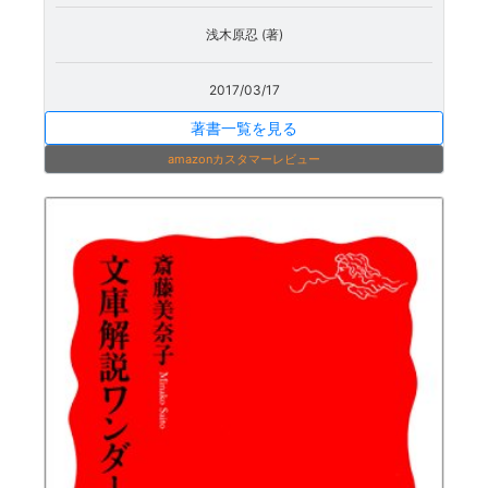
浅木原忍 (著)
2017/03/17
著書一覧を見る
amazonカスタマーレビュー