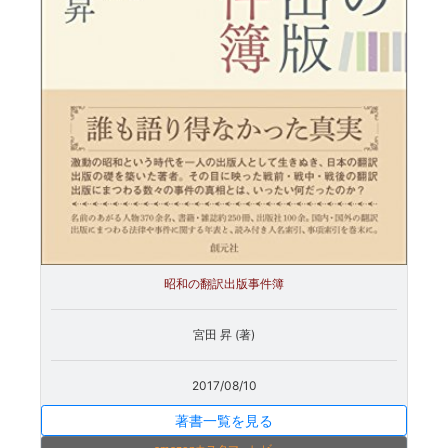
昭和の翻訳出版事件簿
宮田 昇 (著)
2017/08/10
著書一覧を見る