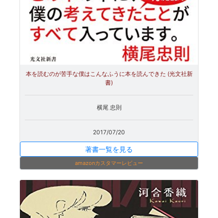
本を読むのが苦手な僕はこんなふうに本を読んできた (光文社新
書)
横尾 忠則
2017/07/20
著書一覧を見る
amazonカスタマーレビュー