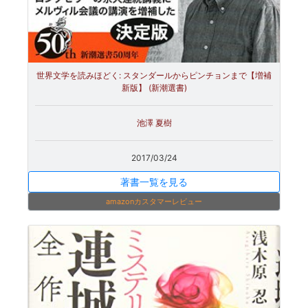
世界文学を読みほどく: スタンダールからピンチョンまで【増補
新版】 (新潮選書)
池澤 夏樹
2017/03/24
著書一覧を見る
amazonカスタマーレビュー