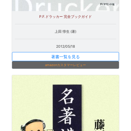
P.F.ドラッカー 完全ブックガイド
上田 惇生 (著)
2012/05/18
著書一覧を見る
amazonカスタマーレビュー