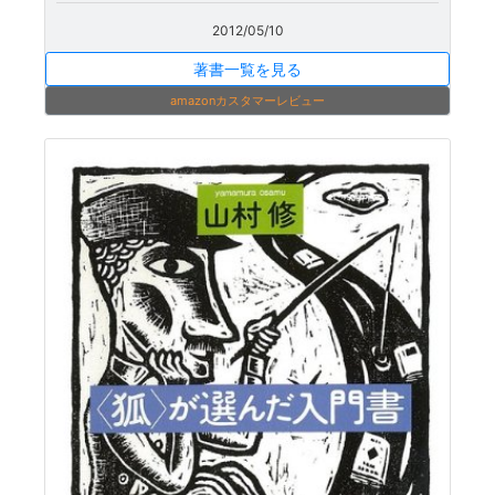
2012/05/10
著書一覧を見る
amazonカスタマーレビュー