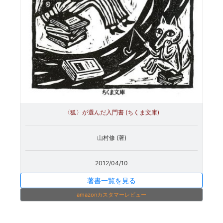
〈狐〉が選んだ入門書 (ちくま文庫)
山村修 (著)
2012/04/10
著書一覧を見る
amazonカスタマーレビュー