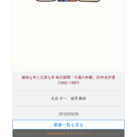
愉快な本と立派な本 毎日新聞「今週の本棚」20年名作選
(1992~1997)
丸谷 才一、池澤 夏樹
2012/05/25
著書一覧を見る
amazonカスタマーレビュー