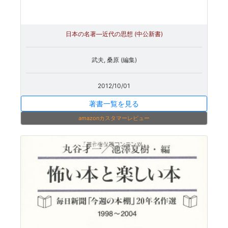
日本の名著―近代の思想 (中公新書)
武夫, 桑原 (編集)
2012/10/01
著書一覧を見る
amazonカスタマーレビュー