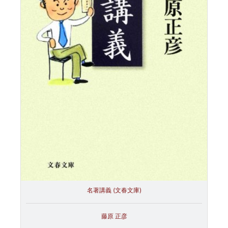
名著講義 (文春文庫)
藤原 正彦