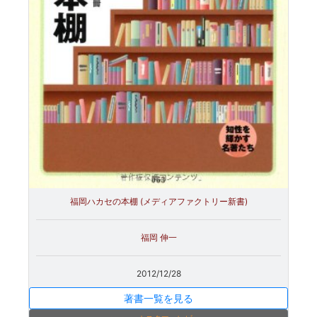
福岡ハカセの本棚 (メディアファクトリー新書)
福岡 伸一
2012/12/28
著書一覧を見る