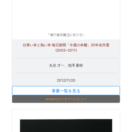
分厚い本と熱い本 毎日新聞「今週の本棚」20年名作選
(2005~2011)
丸谷 才一、池澤 夏樹
2012/11/20
著書一覧を見る
amazonカスタマーレビュー