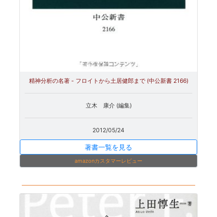
精神分析の名著 - フロイトから土居健郎まで (中公新書 2166)
立木 康介 (編集)
2012/05/24
著書一覧を見る
amazonカスタマーレビュー