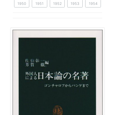
1950
1951
1952
1953
1954