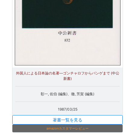
外国人による日本論の名著―ゴンチャロフからパンゲまで (中公
新書)
彰一, 佐伯 (編集)、徹, 芳賀 (編集)
1987/03/25
著書一覧を見る
amazonカスタマーレビュー