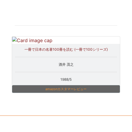
一冊で日本の名著100冊を読む (一冊で100シリーズ)
酒井 茂之
1988/5
amazonカスタマーレビュー