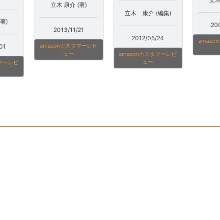
立木 康介 (著)
立木 康介 (編集)
著)
20
2013/11/21
2012/05/24
amaz
amazonカスタマーレビ
01
ュー
amazonカスタマーレビ
ュー
タマーレビ