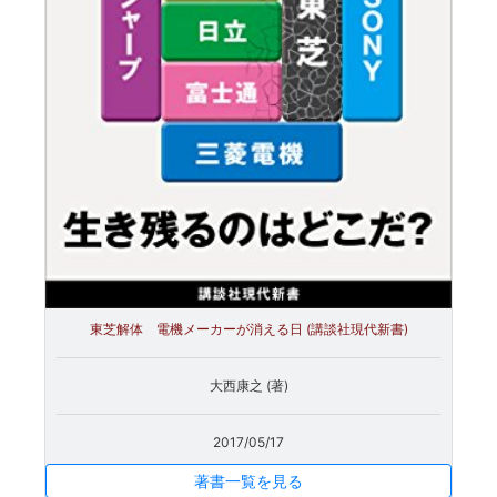
東芝解体 電機メーカーが消える日 (講談社現代新書)
大西康之 (著)
2017/05/17
著書一覧を見る