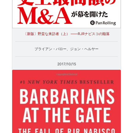
〔新版〕野蛮な来訪者（上） ――RJRナビスコの陥落
ブライアン・バロー、ジョン・ヘルヤー
2017/10/15