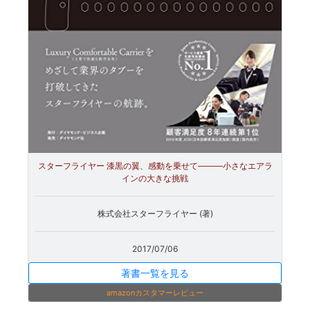
スターフライヤー 漆黒の翼、感動を乗せて―――小さなエアラ
インの大きな挑戦
株式会社スターフライヤー (著)
2017/07/06
著書一覧を見る
amazonカスタマーレビュー