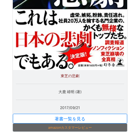
東芝の悲劇
大鹿 靖明 (著)
2017/09/21
著書一覧を見る
amazonカスタマーレビュー