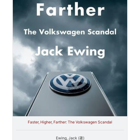
Faster, Higher, Farther: The Volkswagen Scandal
Ewing, Jack (著)