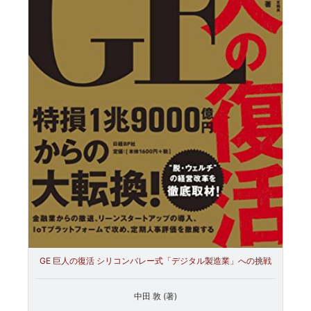
GE 巨人の復活 シリコンバレー式「デジタル製造業」への挑戦
中田 敦 (著)