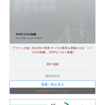
アマゾンが描く2022年の世界 すべての業界を震撼させる「ベゾ
スの大戦略」 (PHPビジネス新書)
田中 道昭
2017/11/17
著書一覧を見る
amazonカスタマーレビュー