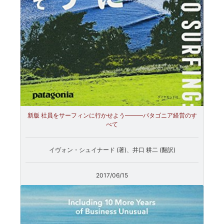
新版 社員をサーフィンに行かせよう―――パタゴニア経営のす
べて
イヴォン・シュイナード (著)、井口 耕二 (翻訳)
2017/06/15