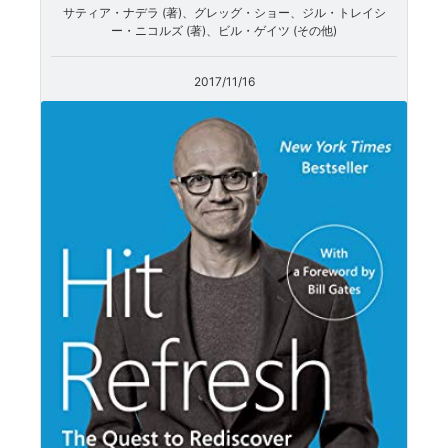
サティア・ナデラ (著)、グレッグ・ショー、ジル・トレイシ
ー・ニコルズ (著)、ビル・ゲイツ (その他)
2017/11/16