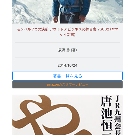
モンベル 7つの決断 アウトドアビジネスの舞台裏 YS002 (ヤマ
ケイ新書)
辰野 勇 (著)
2014/10/24
著書一覧を見る
amazonカスタマーレビュー