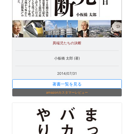
異端児たちの決断
小板橋 太郎 (著)
2014/07/31
著書一覧を見る
amazonカスタマーレビュー