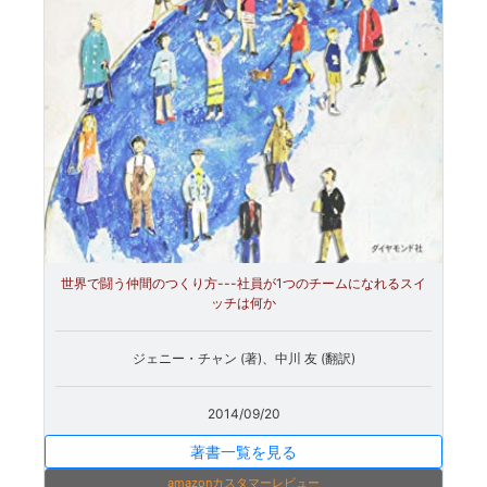
世界で闘う仲間のつくり方---社員が1つのチームになれるスイ
ッチは何か
ジェニー・チャン (著)、中川 友 (翻訳)
2014/09/20
著書一覧を見る
amazonカスタマーレビュー