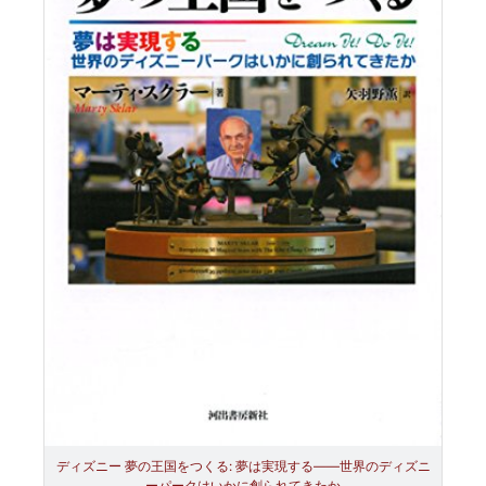
ディズニー 夢の王国をつくる: 夢は実現する――世界のディズニ
ーパークはいかに創られてきたか