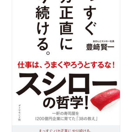
まっすぐ バカ正直に やり続ける。