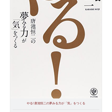
やる! 唐池恒二の夢みる力が「気」をつくる