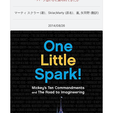
マーティ スクラー (著)、Sklar,Marty (原名)、薫, 矢羽野 (翻訳)
2014/08/26