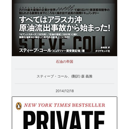
石油の帝国
スティーブ・コール、(翻訳) 森 義雅
2014/12/18