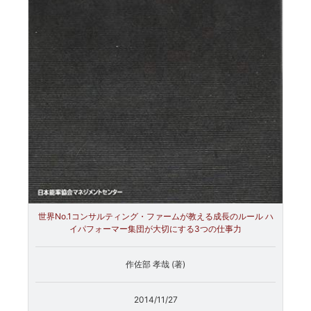
世界No.1コンサルティング・ファームが教える成長のルール ハ
イパフォーマー集団が大切にする3つの仕事力
作佐部 孝哉 (著)
2014/11/27