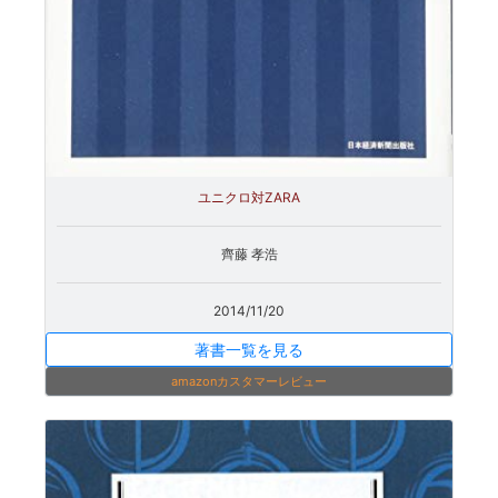
ユニクロ対ZARA
齊藤 孝浩
2014/11/20
著書一覧を見る
amazonカスタマーレビュー