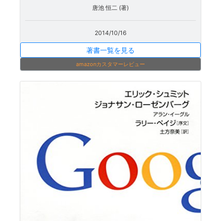
唐池 恒二 (著)
2014/10/16
著書一覧を見る
amazonカスタマーレビュー