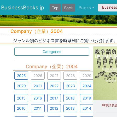
BusinessBooks.jp
Books
Busines
Top
Back
Company（企業）2004
ジャンル別のビジネス書を時系列にご覧いただけます
Categories
Company（企業）2004
2025
2026
2027
2028
2029
2020
2021
2022
2023
2024
2015
2016
2017
2018
2019
戦争請負
2010
2011
2012
2013
2014