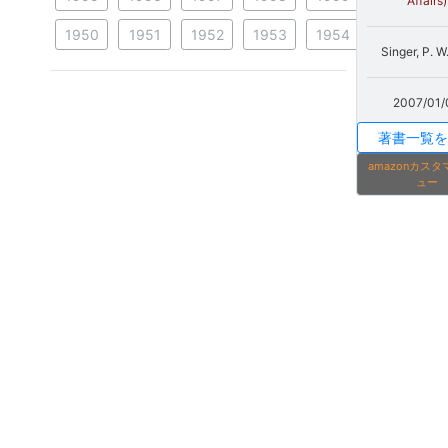
Affairs)
1950
1951
1952
1953
1954
Singer, P. W
2007/01/
著書一覧を
amazonカス
ュー