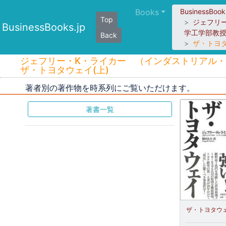
Books
BusinessBook
Top
ジェフリ
BusinessBooks.jp
学工学部教
Back
ザ・トヨタ
ジェフリー・K・ライカー （インダストリアル・
ザ・トヨタウェイ(上)
著者別の著作物を時系列にご覧いただけます。
著書一覧
ザ・トヨタウェ