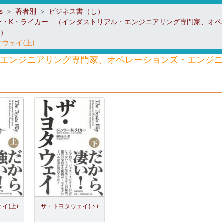
s
著者別
ビジネス書（し）
ー・K・ライカー （インダストリアル・エンジニアリング専門家、オ
授）
ウェイ(上)
エンジニアリング専門家、オペレーションズ・エンジニ
イ(上)
ザ・トヨタウェイ(下)