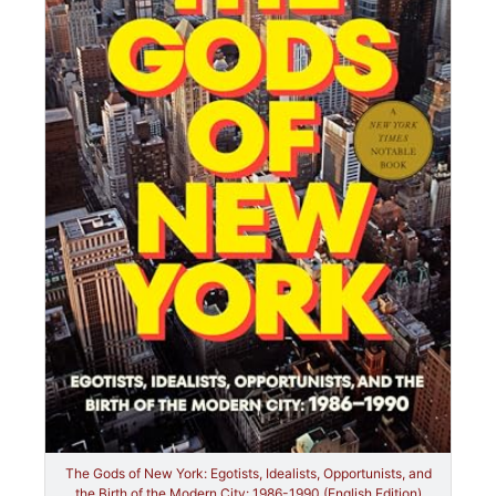
The Gods of New York: Egotists, Idealists, Opportunists, and
the Birth of the Modern City: 1986-1990 (English Edition)