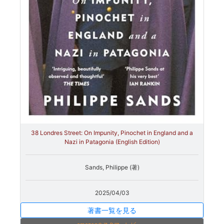
38 Londres Street: On Impunity, Pinochet in England and a
Nazi in Patagonia (English Edition)
Sands, Philippe (著)
2025/04/03
著書一覧を見る