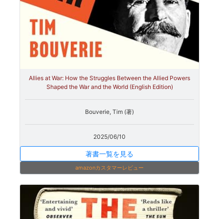
Allies at War: How the Struggles Between the Allied Powers
Shaped the War and the World (English Edition)
Bouverie, Tim (著)
2025/06/10
著書一覧を見る
amazonカスタマーレビュー