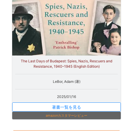
The Last Days of Budapest: Spies, Nazis, Rescuers and
Resistance, 1940–1945 (English Edition)
LeBor, Adam (著)
2025/01/16
著書一覧を見る
amazonカスタマーレビュー