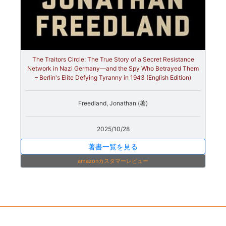
The Traitors Circle: The True Story of a Secret Resistance
Network in Nazi Germany—and the Spy Who Betrayed Them
– Berlin's Elite Defying Tyranny in 1943 (English Edition)
Freedland, Jonathan (著)
2025/10/28
著書一覧を見る
amazonカスタマーレビュー