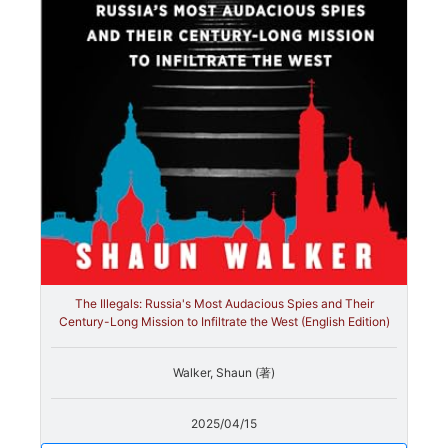
The Illegals: Russia's Most Audacious Spies and Their
Century-Long Mission to Infiltrate the West (English Edition)
Walker, Shaun (著)
2025/04/15