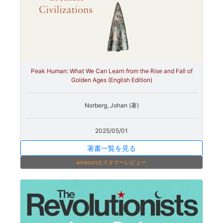
Peak Human: What We Can Learn from the Rise and Fall of
Golden Ages (English Edition)
Norberg, Johan (著)
2025/05/01
著書一覧を見る
amazonカスタマーレビュー