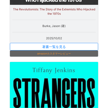
The Revolutionists: The Story of the Extremists Who Hijacked
the 1970s
Burke, Jason (著)
2025/10/02
著書一覧を見る
amazonカスタマーレビュー