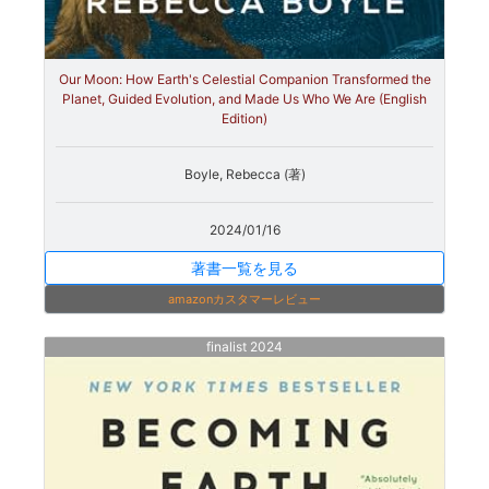
Our Moon: How Earth's Celestial Companion Transformed the
Planet, Guided Evolution, and Made Us Who We Are (English
Edition)
Boyle, Rebecca (著)
2024/01/16
著書一覧を見る
amazonカスタマーレビュー
finalist 2024