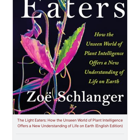
The Light Eaters: How the Unseen World of Plant Intelligence
Offers a New Understanding of Life on Earth (English Edition)