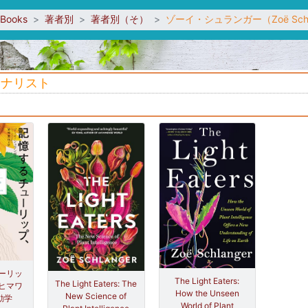
sBooks
著者別
著者別（そ）
ゾーイ・シュランガー（Zoë Schl
ャーナリスト
ーリッ
The Light Eaters:
The Light Eaters: The
ヒマワ
How the Unseen
New Science of
動学
World of Plant