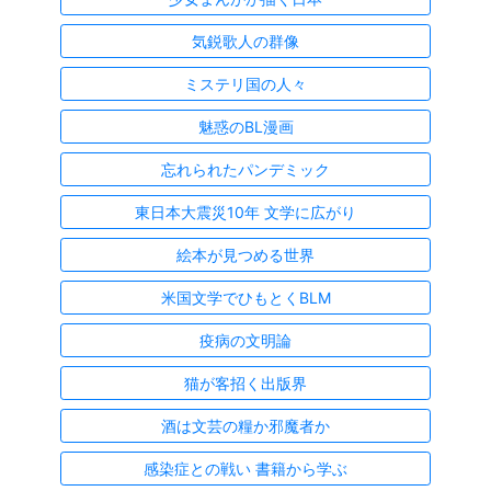
気鋭歌人の群像
ミステリ国の人々
魅惑のBL漫画
忘れられたパンデミック
東日本大震災10年 文学に広がり
絵本が見つめる世界
米国文学でひもとくBLM
疫病の文明論
猫が客招く出版界
酒は文芸の糧か邪魔者か
感染症との戦い 書籍から学ぶ