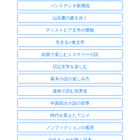
バンドデシネ新潮流
山岳書の森を歩く
ディストピア文学の警鐘
生きる×食文学
絵画で楽しむミステリー小説
日記文学を楽しむ
幕末小説の楽しみ方
漫画で読む世界史
中国四大小説の世界
時代を変えたアニメ
ノンフィクションの風景
少女まんがが描く日本