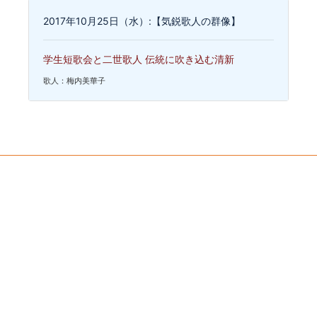
2017年10月25日（水）:【気鋭歌人の群像】
学生短歌会と二世歌人 伝統に吹き込む清新
歌人：梅内美華子