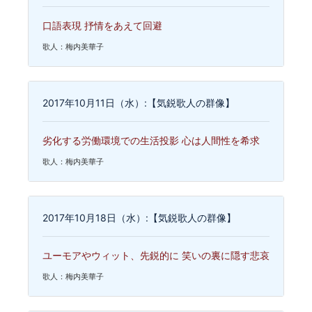
口語表現 抒情をあえて回避
歌人：梅内美華子
2017年10月11日（水）:【気鋭歌人の群像】
劣化する労働環境での生活投影 心は人間性を希求
歌人：梅内美華子
2017年10月18日（水）:【気鋭歌人の群像】
ユーモアやウィット、先鋭的に 笑いの裏に隠す悲哀
歌人：梅内美華子