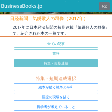
BusinessBooks.jp
Top
日経新聞 気鋭歌人の群像（2017年）
2017年に日本経済新聞の短期連載『気鋭歌人の群像』
で、紹介された本の一覧です。
全ての記事
書評
特集・短期連載
特集・短期連載選択
絵本が描く戦争と平和
医療の現場を描く
哲学者が考えていること