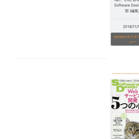
Software De
部 (編集
2018/11/
amazonカス
ュー