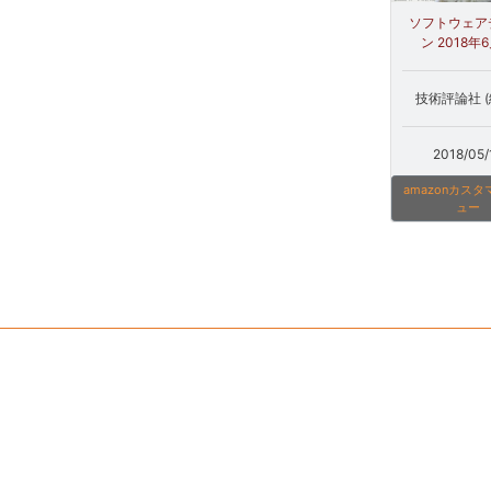
ソフトウェア
ン 2018年
技術評論社 (
2018/05/
amazonカス
ュー