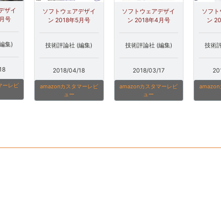
デザイ
ソフトウェアデザイ
ソフトウェアデザイ
ソフト
6月号
ン 2018年5月号
ン 2018年4月号
ン 2
編集)
技術評論社 (編集)
技術評論社 (編集)
技術評
18
2018/04/18
2018/03/17
20
タマーレビ
amazonカスタマーレビ
amazonカスタマーレビ
amaz
ュー
ュー