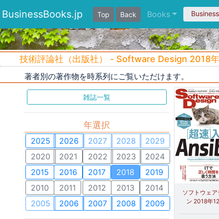
BusinessBooks.jp
Books
Busines
Top
Back
技術評論社（出版社） - Software Design 2018年
著者別の著作物を時系列にご覧いただけます。
雑誌一覧
年選択
2025
2026
2027
2028
2029
2020
2021
2022
2023
2024
2015
2016
2017
2018
2019
2010
2011
2012
2013
2014
ソフトウェア
ン 2018年1
2005
2006
2007
2008
2009