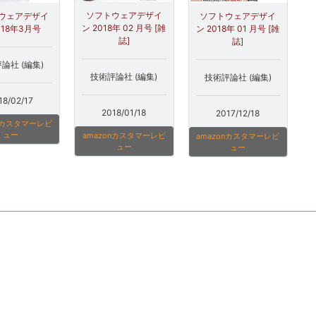
ソフトウェアデザイ
ウェアデザイ
ソフトウェアデザイ
ン 2018年 02 月号 [雑
018年3月号
ン 2018年 01 月号 [雑
誌]
誌]
論社 (編集)
技術評論社 (編集)
技術評論社 (編集)
18/02/17
2018/01/18
2017/12/18
onカスタマーレビ
ュー
amazonカスタマーレビ
amazonカスタマーレビ
ュー
ュー