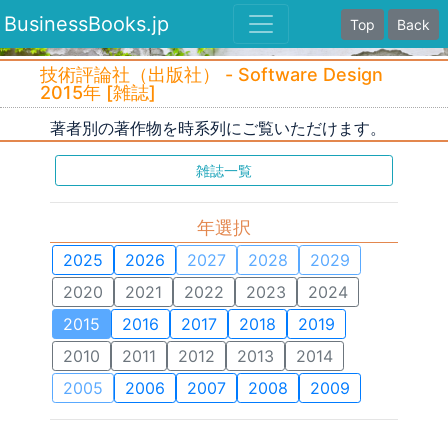
BusinessBooks.jp
Top
Back
技術評論社（出版社） - Software Design
2015年 [雑誌]
著者別の著作物を時系列にご覧いただけます。
雑誌一覧
年選択
2025
2026
2027
2028
2029
2020
2021
2022
2023
2024
2015
2016
2017
2018
2019
2010
2011
2012
2013
2014
2005
2006
2007
2008
2009