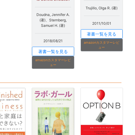
Trujillo, Olga R. (著)
Doudna, Jennifer A.
(著)、Sternberg,
2011/10/01
Samuel H. (著)
著書一覧を見る
2018/08/21
amazonカスタマーレビ
ュー
著書一覧を見る
amazonカスタマーレビ
ュー