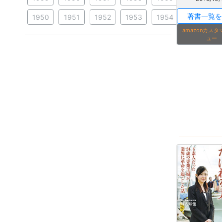
著書一覧を
1950
1951
1952
1953
1954
amazonカス
ュー