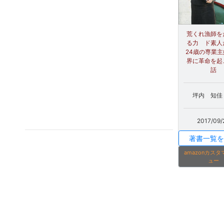
荒くれ漁師を
る力 ド素人
24歳の専業
界に革命を起
話
坪内 知佳 
2017/09/
著書一覧を
amazonカス
ュー