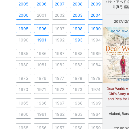
バナ・アベド (
2005
2006
2007
2008
2009
井真弓 (翻
2000
2001
2002
2003
2004
2017/12/
1995
1996
1997
1998
1999
1990
1991
1992
1993
1994
1985
1986
1987
1988
1989
1980
1981
1982
1983
1984
1975
1976
1977
1978
1979
Dear World: A
1970
1971
1972
1973
1974
Girl's Story 
and Plea for
1965
1966
1967
1968
1969
Alabed, Ban
1960
1961
1962
1963
1964
1955
1956
1957
1958
1959
2018/10/