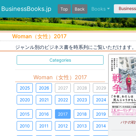
BusinessBooks.jp
Books
Busines
Top
Back
Woman（女性）2017
ジャンル別のビジネス書を時系列にご覧いただけます
Categories
Woman（女性）2017
2025
2026
2027
2028
2029
2020
2021
2022
2023
2024
2015
2016
2017
2018
2019
バナの戦
2010
2011
2012
2013
2014