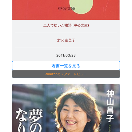
二人で紡いだ物語 (中公文庫)
米沢 富美子
2011/03/23
著書一覧を見る
amazonカスタマーレビュー