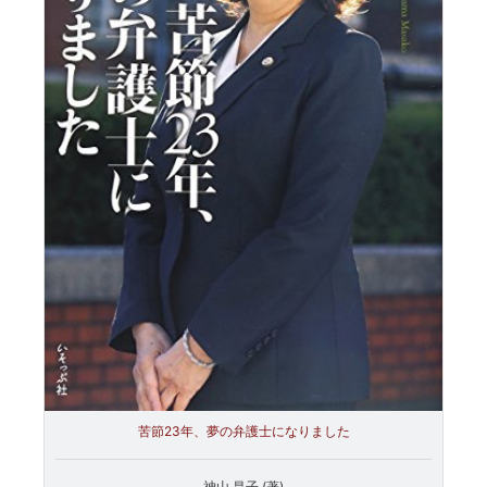
苦節23年、夢の弁護士になりました
神山 昌子 (著)