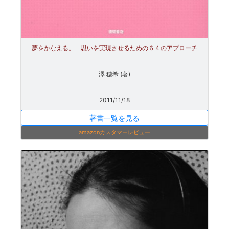
夢をかなえる。 思いを実現させるための６４のアプローチ
澤 穂希 (著)
2011/11/18
著書一覧を見る
amazonカスタマーレビュー