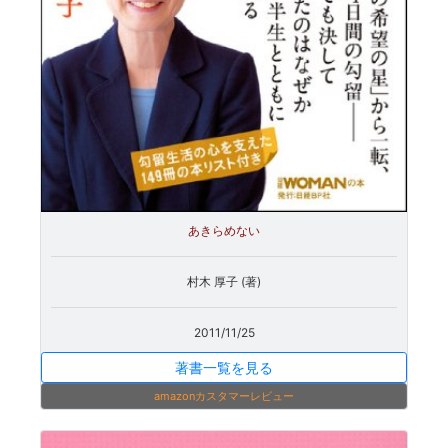
あきらめない
村木 厚子 (著)
2011/11/25
著書一覧を見る
amazonカスタマーレビュー