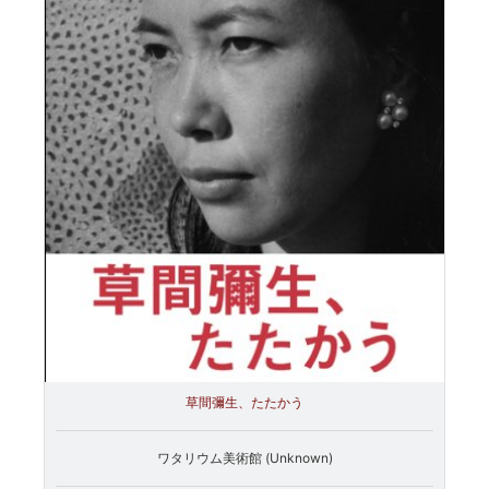
草間彌生、たたかう
ワタリウム美術館 (Unknown)