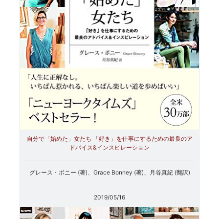
自分で「始めた」女たち 「好き」を仕事にするための最良のア
ドバイス&インスピレーション
グレース・ボニー (著)、Grace Bonney (著)、月谷真紀 (翻訳)
2019/05/16