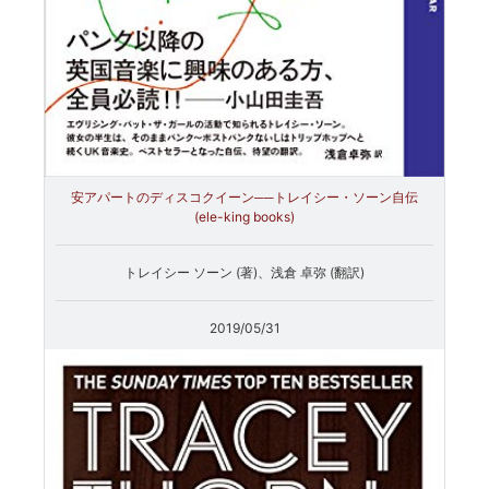
安アパートのディスコクイーン──トレイシー・ソーン自伝
(ele-king books)
トレイシー ソーン (著)、浅倉 卓弥 (翻訳)
2019/05/31