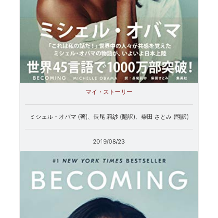
マイ・ストーリー
ミシェル・オバマ (著)、長尾 莉紗 (翻訳)、柴田 さとみ (翻訳)
2019/08/23