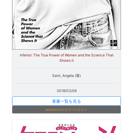
Inferior: The True Power of Women and the Science That
Shows it
Saini, Angela (著)
2018/03/08
著書一覧を見る
amazonカスタマーレビュー