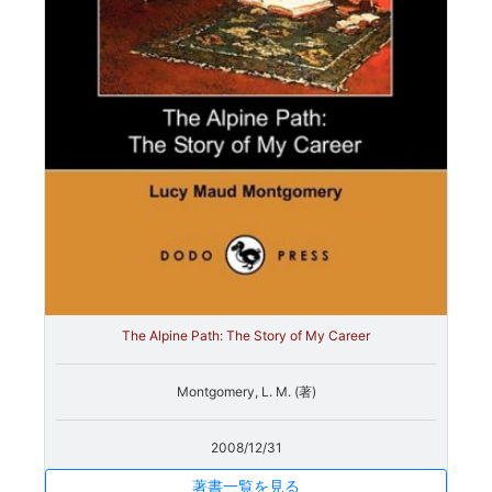
The Alpine Path: The Story of My Career
Montgomery, L. M. (著)
2008/12/31
著書一覧を見る