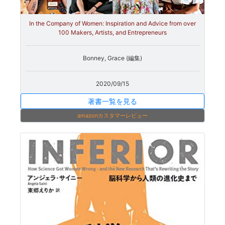
In the Company of Women: Inspiration and Advice from over
100 Makers, Artists, and Entrepreneurs
Bonney, Grace (編集)
2020/09/15
著書一覧を見る
amazonカスタマーレビュー