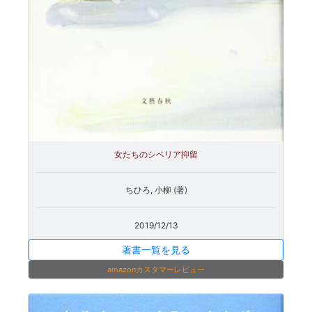
女たちのシベリア抑留
ちひろ, 小柳 (著)
2019/12/13
著書一覧を見る
amazonカスタマーレビュー