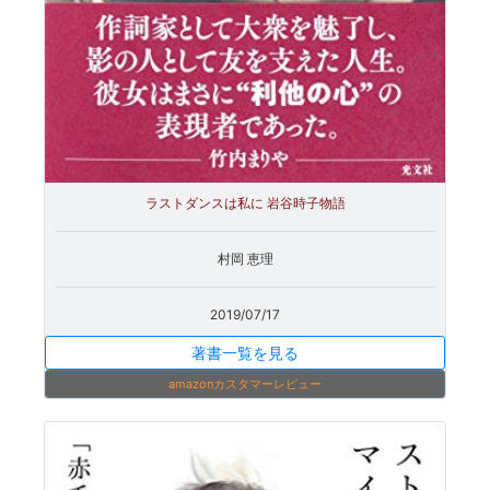
ラストダンスは私に 岩谷時子物語
村岡 恵理
2019/07/17
著書一覧を見る
amazonカスタマーレビュー