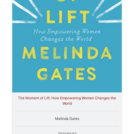
The Moment of Lift: How Empowering Women Changes the
World
Melinda Gates
2021/01/12