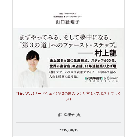
Third Way(サードウェイ) 第3の道のつくり方 (ハフポストブック
ス)
山口 絵理子 (著)
2019/08/13