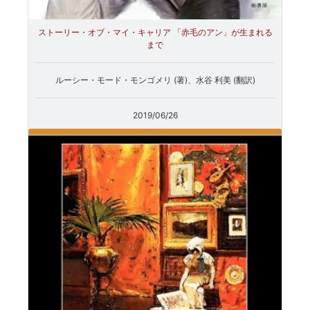
ストーリー・オブ・マイ・キャリア 「赤毛のアン」が生まれる
まで
ルーシー・モード・モンゴメリ (著)、水谷 利美 (翻訳)
2019/06/26