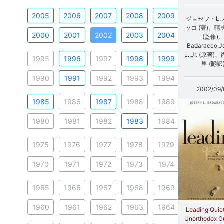
2005
2006
2007
2008
2009
ジョセフ・L.
ッコ (著)、晴
2000
2001
2002
2003
2004
(監修)
Badaracco,J
L.,Jr. (原著)
1995
1996
1997
1998
1999
里 (翻訳
1990
1991
1992
1993
1994
2002/09/
1985
1986
1987
1988
1989
1980
1981
1982
1983
1984
1975
1976
1977
1978
1979
1970
1971
1972
1973
1974
1965
1966
1967
1968
1969
1960
1961
1962
1963
1964
Leading Quiet
Unorthodox Gu