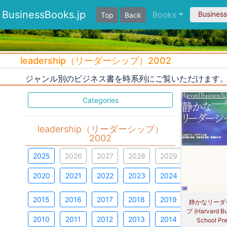
BusinessBooks.jp
Books
Busines
Top
Back
leadership（リーダーシップ）2002
ジャンル別のビジネス書を時系列にご覧いただけます
Categories
leadership（リーダーシップ）
2002
2025
2026
2027
2028
2029
2020
2021
2022
2023
2024
2015
2016
2017
2018
2019
静かなリーダ
プ (Harvard B
2010
2011
2012
2013
2014
School Pre