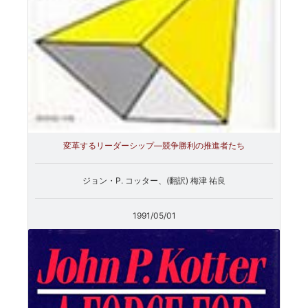
変革するリーダーシップ―競争勝利の推進者たち
ジョン・P. コッター、(翻訳) 梅津 祐良
1991/05/01