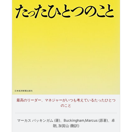
最高のリーダー、マネジャーがいつも考えているたったひとつ
のこと
マーカス バッキンガム (著)、Buckingham,Marcus (原著)、卓
朗, 加賀山 (翻訳)