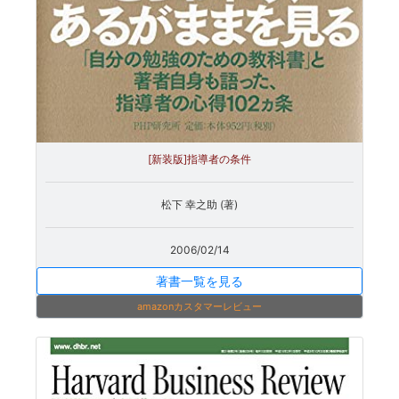
[新装版]指導者の条件
松下 幸之助 (著)
2006/02/14
著書一覧を見る
amazonカスタマーレビュー