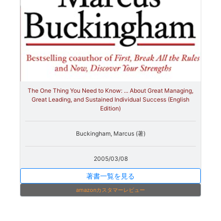
The One Thing You Need to Know: ... About Great Managing,
Great Leading, and Sustained Individual Success (English
Edition)
Buckingham, Marcus (著)
2005/03/08
著書一覧を見る
amazonカスタマーレビュー