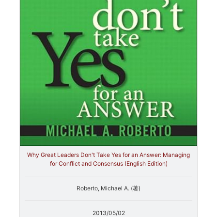
Why Great Leaders Don't Take Yes for an Answer: Managing
for Conflict and Consensus (English Edition)
Roberto, Michael A. (著)
2013/05/02