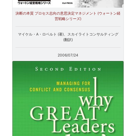
決断の本質 プロセス志向の意思決定マネジメント (ウォートン経
営戦略シリーズ)
マイケル・A・ロベルト (著)、スカイライトコンサルティング
(翻訳)
2006/07/24