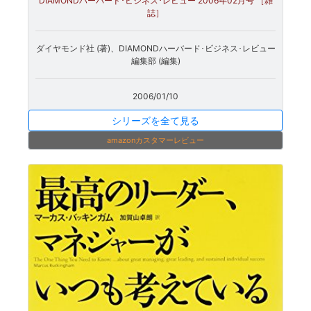
DIAMONDハーバード･ビジネス･レビュー 2006年02月号 ［雑
誌］
ダイヤモンド社 (著)、DIAMONDハーバード･ビジネス･レビュー
編集部 (編集)
2006/01/10
シリーズを全て見る
amazonカスタマーレビュー