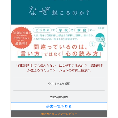
「何回説明しても伝わらない」はなぜ起こるのか？ 認知科学
が教えるコミュニケーションの本質と解決策
今井 むつみ (著)
2024/05/09
著書一覧を見る
amazonカスタマーレビュー