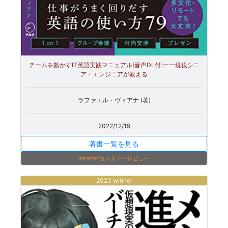
チームを動かすIT英語実践マニュアル[音声DL付]ーー現役シニ
ア・エンジニアが教える
ラファエル・ヴィアナ (著)
2022/12/19
著書一覧を見る
amazonカスタマーレビュー
2023 winner