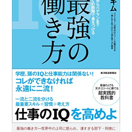
最強の働き方―世界中の上司に怒られ、凄すぎる部下・同僚に