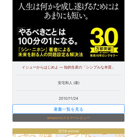
イシューからはじめよ ― 知的生産の「シンプルな本質」
安宅和人 (著)
2010/11/24
著書一覧を見る
amazonカスタマーレビュー
2018 winner