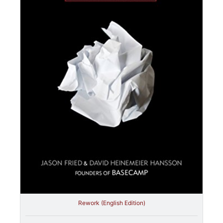
Rework (English Edition)