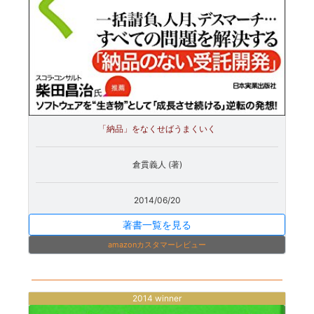
「納品」をなくせばうまくいく
倉貫義人 (著)
2014/06/20
著書一覧を見る
amazonカスタマーレビュー
2014 winner