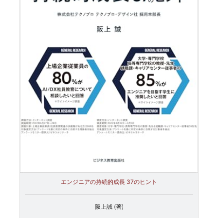
エンジニアの持続的成長 37のヒント
阪上誠 (著)