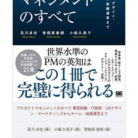
プロダクトマネジメントのすべて 事業戦略・IT開発・UXデザイ
ン・マーケティングからチーム・組織運営まで
及川 卓也 (著)、小城 久美子 (著)、曽根原 春樹 (著)