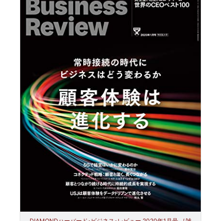
DIAMONDハーバード･ビジネス･レビュー 2020年1月号 ［雑