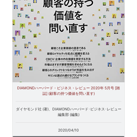
DIAMONDハーバード・ビジネス・レビュー 2020年 5月号 [雑
誌] (顧客の持つ価値を問い直す)
ダイヤモンド社 (著)、DIAMONDハーバード･ビジネス･レビュー
編集部 (編集)
2020/04/10