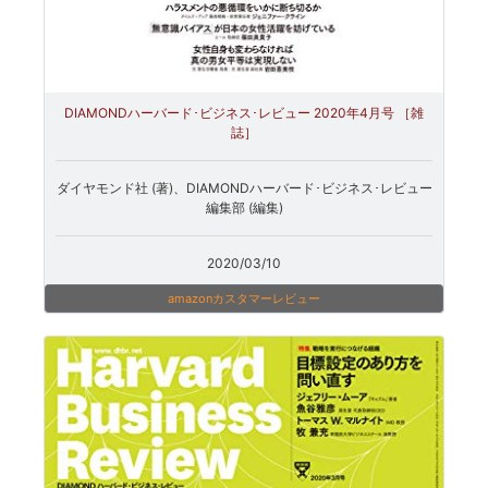
DIAMONDハーバード･ビジネス･レビュー 2020年4月号 ［雑
誌］
ダイヤモンド社 (著)、DIAMONDハーバード･ビジネス･レビュー
編集部 (編集)
2020/03/10
amazonカスタマーレビュー