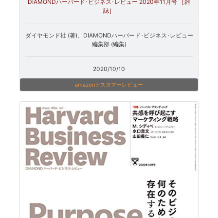
DIAMONDハーバード･ビジネス･レビュー 2020年11月号 ［雑
誌］
ダイヤモンド社 (著)、DIAMONDハーバード･ビジネス･レビュー
編集部 (編集)
2020/10/10
amazonカスタマーレビュー