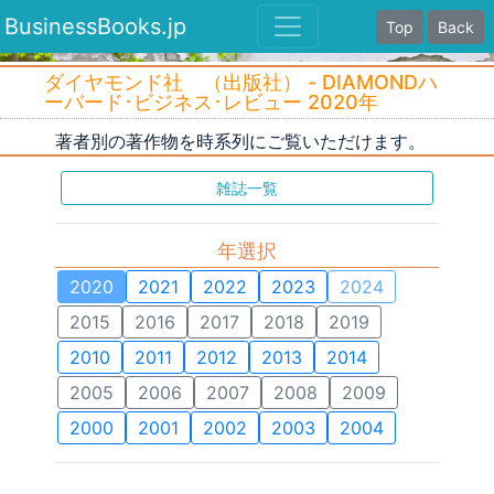
BusinessBooks.jp
Top
Back
ダイヤモンド社 （出版社） - DIAMONDハ
ーバード･ビジネス･レビュー 2020年
著者別の著作物を時系列にご覧いただけます。
雑誌一覧
年選択
2020
2021
2022
2023
2024
2015
2016
2017
2018
2019
2010
2011
2012
2013
2014
2005
2006
2007
2008
2009
2000
2001
2002
2003
2004