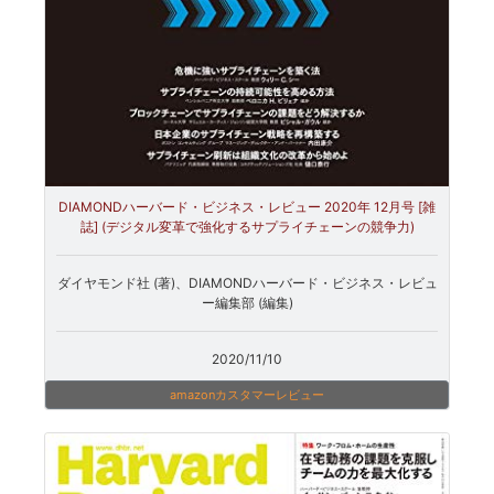
DIAMONDハーバード・ビジネス・レビュー 2020年 12月号 [雑
誌] (デジタル変革で強化するサプライチェーンの競争力)
ダイヤモンド社 (著)、DIAMONDハーバード・ビジネス・レビュ
ー編集部 (編集)
2020/11/10
amazonカスタマーレビュー