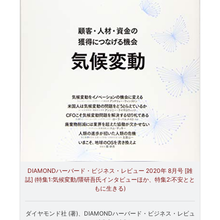
DIAMONDハーバード・ビジネス・レビュー 2020年 8月号 [雑
誌] (特集1:気候変動/隈研吾氏インタビューほか、特集2:不安とと
もに生きる)
ダイヤモンド社 (著)、DIAMONDハーバード・ビジネス・レビュ