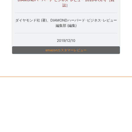
誌］
ダイヤモンド社 (著)、DIAMONDハーバード･ビジネス･レビュー
編集部 (編集)
2019/12/10
amazonカスタマーレビュー