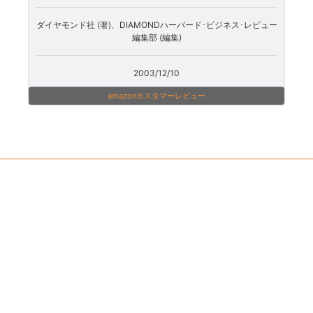
ダイヤモンド社 (著)、DIAMONDハーバード･ビジネス･レビュー
編集部 (編集)
2003/12/10
amazonカスタマーレビュー