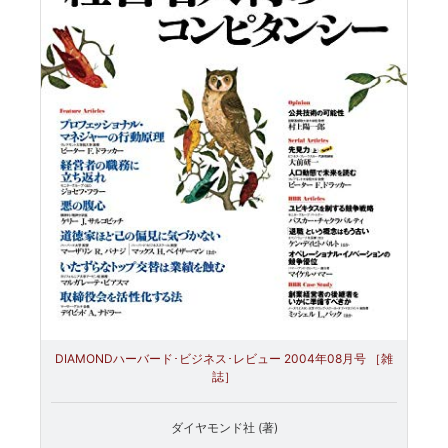
DIAMONDハーバード･ビジネス･レビュー 2004年08月号 ［雑
誌］
ダイヤモンド社 (著)