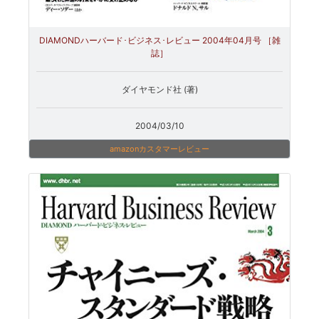
DIAMONDハーバード･ビジネス･レビュー 2004年04月号 ［雑
誌］
ダイヤモンド社 (著)
2004/03/10
amazonカスタマーレビュー