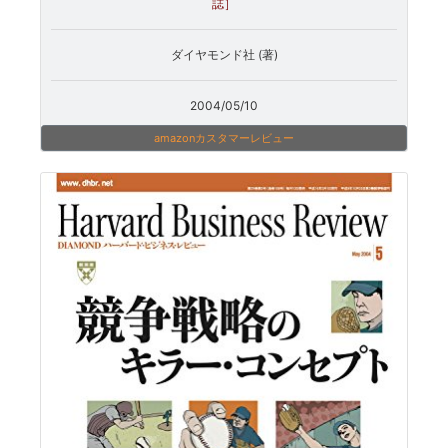
誌］
ダイヤモンド社 (著)
2004/05/10
amazonカスタマーレビュー