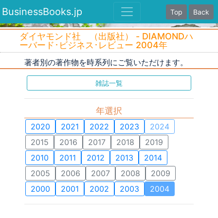
BusinessBooks.jp
Top
Back
ダイヤモンド社 （出版社） - DIAMONDハ
ーバード･ビジネス･レビュー 2004年
著者別の著作物を時系列にご覧いただけます。
雑誌一覧
年選択
2020
2021
2022
2023
2024
2015
2016
2017
2018
2019
2010
2011
2012
2013
2014
2005
2006
2007
2008
2009
2000
2001
2002
2003
2004