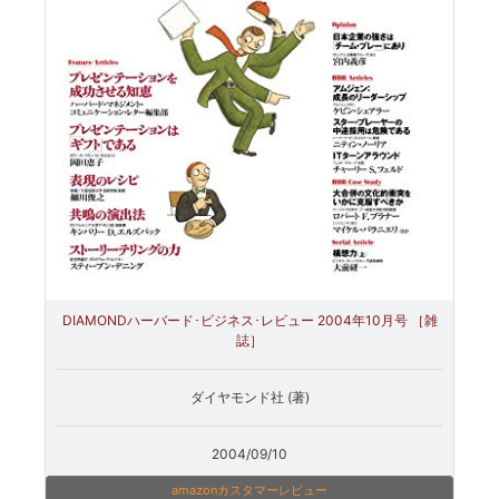
DIAMONDハーバード･ビジネス･レビュー 2004年10月号 ［雑
誌］
ダイヤモンド社 (著)
2004/09/10
amazonカスタマーレビュー