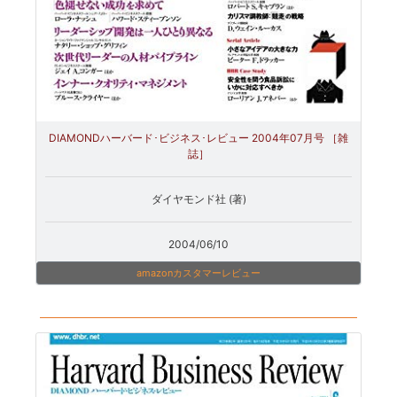
DIAMONDハーバード･ビジネス･レビュー 2004年07月号 ［雑
誌］
ダイヤモンド社 (著)
2004/06/10
amazonカスタマーレビュー