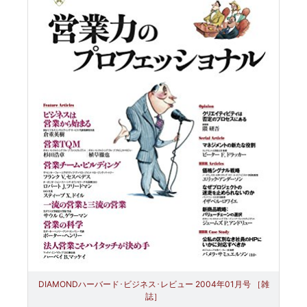
DIAMONDハーバード･ビジネス･レビュー 2004年01月号 ［雑
誌］