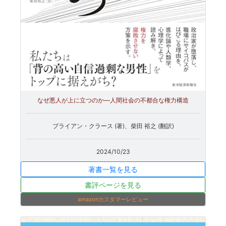
なぜ悪人が上に立つのか―人間社会の不都合な権力構造
ブライアン・クラース (著)、柴田 裕之 (翻訳)
2024/10/23
著書一覧を見る
書評ページを見る
amazonカスタマーレビュー