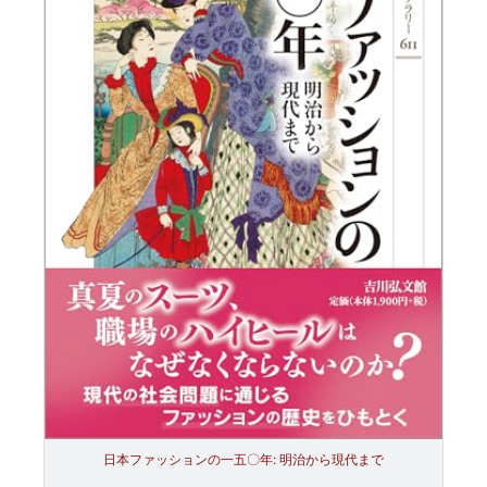
日本ファッションの一五〇年: 明治から現代まで