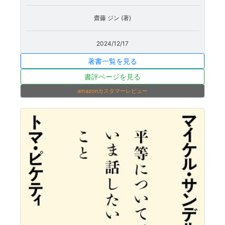
齋藤 ジン (著)
2024/12/17
著書一覧を見る
書評ページを見る
amazonカスタマーレビュー