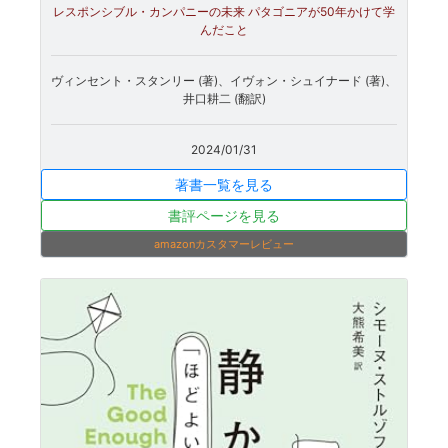
レスポンシブル・カンパニーの未来 パタゴニアが50年かけて学
んだこと
ヴィンセント・スタンリー (著)、イヴォン・シュイナード (著)、
井口耕二 (翻訳)
2024/01/31
著書一覧を見る
書評ページを見る
amazonカスタマーレビュー