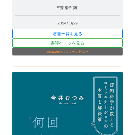
平芳 裕子 (著)
2024/10/29
著書一覧を見る
書評ページを見る
amazonカスタマーレビュー