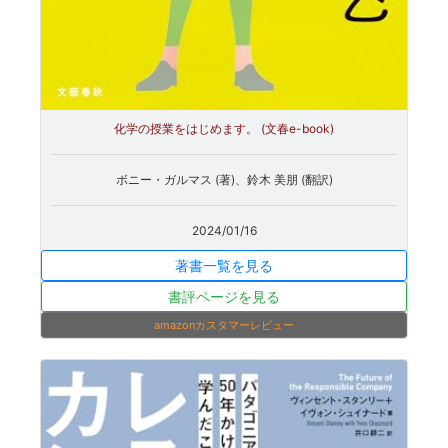
化学の授業をはじめます。 (文春e-book)
ボニー・ガルマス (著)、鈴木 美朋 (翻訳)
2024/01/16
著書一覧を見る
書評ページを見る
amazonカスタマーレビュー