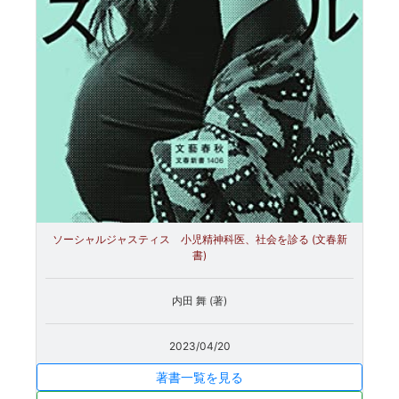
ソーシャルジャスティス 小児精神科医、社会を診る (文春新
書)
内田 舞 (著)
2023/04/20
著書一覧を見る