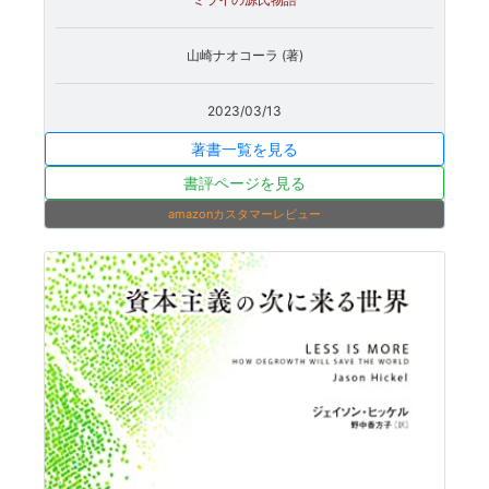
山崎ナオコーラ (著)
2023/03/13
著書一覧を見る
書評ページを見る
amazonカスタマーレビュー