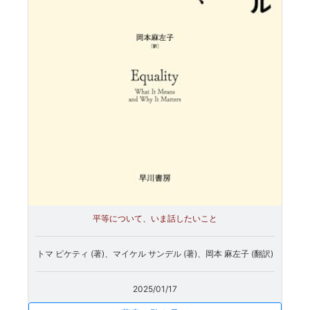
平等について、いま話したいこと
トマ ピケティ (著)、マイケル サンデル (著)、岡本 麻左子 (翻訳)
2025/01/17