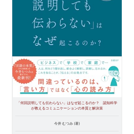
「何回説明しても伝わらない」はなぜ起こるのか？ 認知科学
が教えるコミュニケーションの本質と解決策
今井 むつみ (著)