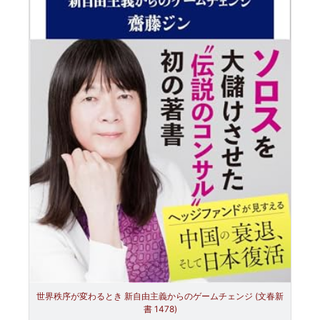
世界秩序が変わるとき 新自由主義からのゲームチェンジ (文春新
書 1478)