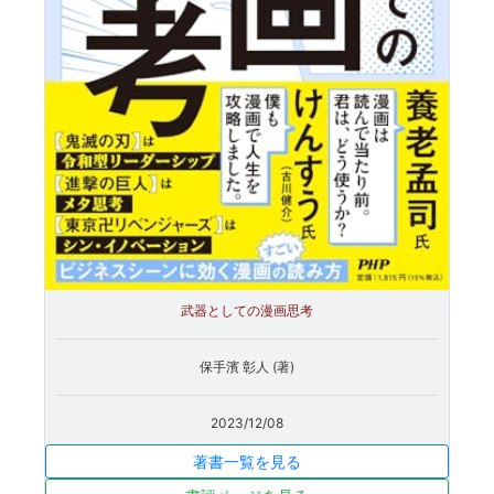
武器としての漫画思考
保手濱 彰人 (著)
2023/12/08
著書一覧を見る