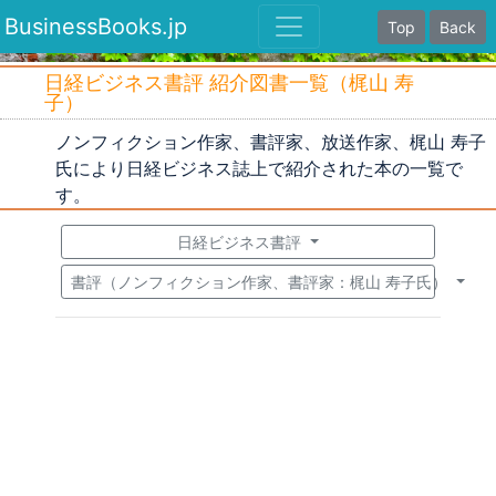
BusinessBooks.jp
Top
Back
日経ビジネス書評 紹介図書一覧（梶山 寿
子）
ノンフィクション作家、書評家、放送作家、梶山 寿子
氏により日経ビジネス誌上で紹介された本の一覧で
す。
日経ビジネス書評
書評（ノンフィクション作家、書評家：梶山 寿子氏）