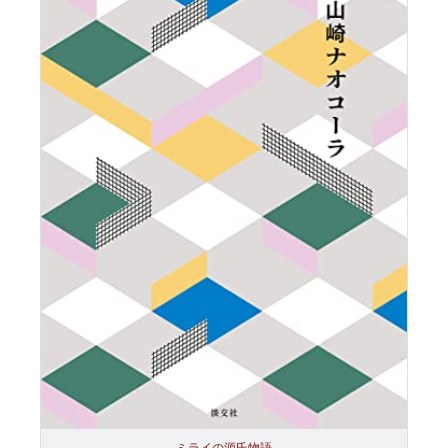
ミライの源氏物語