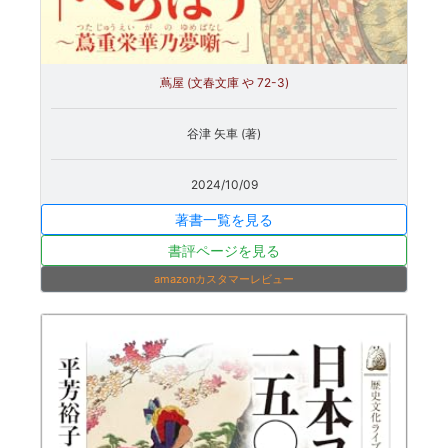
蔦屋 (文春文庫 や 72-3)
谷津 矢車 (著)
2024/10/09
著書一覧を見る
書評ページを見る
amazonカスタマーレビュー