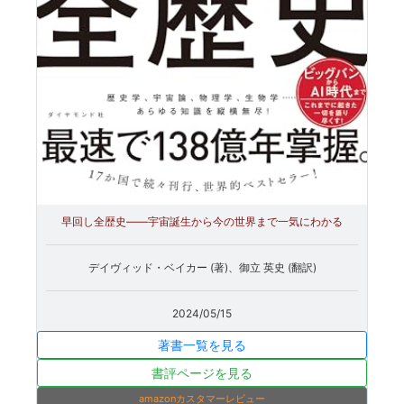
早回し全歴史――宇宙誕生から今の世界まで一気にわかる
デイヴィッド・ベイカー (著)、御立 英史 (翻訳)
2024/05/15
著書一覧を見る
書評ページを見る
amazonカスタマーレビュー