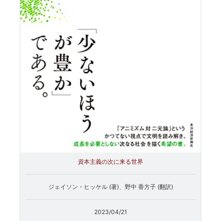
資本主義の次に来る世界
ジェイソン・ヒッケル (著)、野中 香方子 (翻訳)
2023/04/21